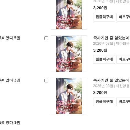
2026년 03월
제한없음
|
3,200
원
원클릭구매
바로구
옥이었다 5권
즉사기인 줄 알았는데
2026년 03월
제한없음
|
3,200
원
원클릭구매
바로구
옥이었다 3권
즉사기인 줄 알았는데
2026년 03월
제한없음
|
3,200
원
원클릭구매
바로구
옥이었다 1권