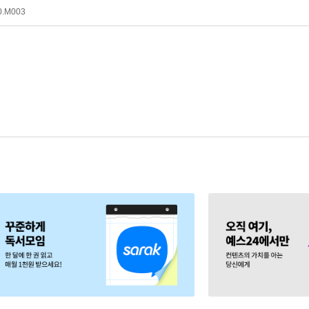
0.M003