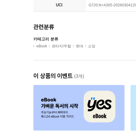
UCI
G720:N+A305-2026030412
관련분류
카테고리 분류
eBook
판타지/무협
현대
소장
이 상품의 이벤트
(3개)