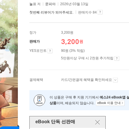
눌프
저
문피아
2026년 03월 13일
첫번째 리뷰어가 되어주세요.
판매지수 84
정가
3,200원
3,200
원
판매가
YES포인트
90원 (3% 적립)
5만원이상 구매 시 2천원 추가적립
결제혜택
카드/간편결제 혜택을 확인하세요
이 상품은 구매 후 지원 기기에서
예스24 eBook앱
상품
이며, 배송되지 않습니다.
eBook 이용 안내
eBook 단독 선판매