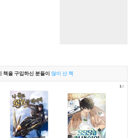
이 책을 구입하신 분들이
많이 산 책
1
/2