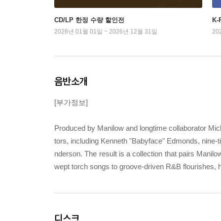
CD/LP 한정 수량 할인전
K
2026년 01월 01일 ~ 2026년 12월 31일
20
음반소개
[부가정보]
Produced by Manilow and longtime collaborator Micha
tors, including Kenneth "Babyface" Edmonds, nin
nderson. The result is a collection that pairs Manilo
wept torch songs to groove-driven R&B flourishes, 
디스크