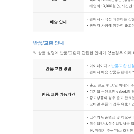
배송비 : 3,000원 (
도서산간 : 
판매자가 직접 배송하는 상
배송 안내
판매자 사정에 의하여 출고
반품/교환 안내
※ 상품 설명에 반품/교환과 관련한 안내가 있는경우 아래 
마이페이지 >
반품/교환 신청
반품/교환 방법
판매자 배송 상품은 판매자와
출고 완료 후 10일 이내의 
디지털 콘텐츠인 eBook의 
반품/교환 가능기간
중고상품의 경우 출고 완료일
모바일 쿠폰의 경우 유효기간(
고객의 단순변심 및 착오구
직수입양서/직수입일서중 일
단, 아래의 주문/취소 조건인