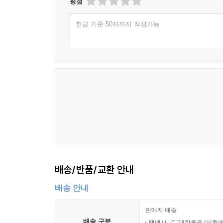
평점
한글 기준 50자까지 작성가능
배송/반품/교환 안내
배송 안내
판매자 배송
배송 구분
택배사 : CJ대한통운 (상황에