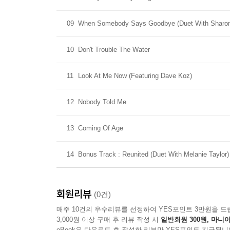
09
When Somebody Says Goodbye (Duet With Sharon 
10
Don't Trouble The Water
11
Look At Me Now (Featuring Dave Koz)
12
Nobody Told Me
13
Coming Of Age
14
Bonus Track : Reunited (Duet With Melanie Taylor)
회원리뷰
(0건)
매주 10건의 우수리뷰를 선정하여 YES포인트 3만원을 드
3,000원 이상 구매 후 리뷰 작성 시
일반회원 300원, 마니아
eBook은 다운로드 후 작성한 리뷰만 YES포인트 지급됩니