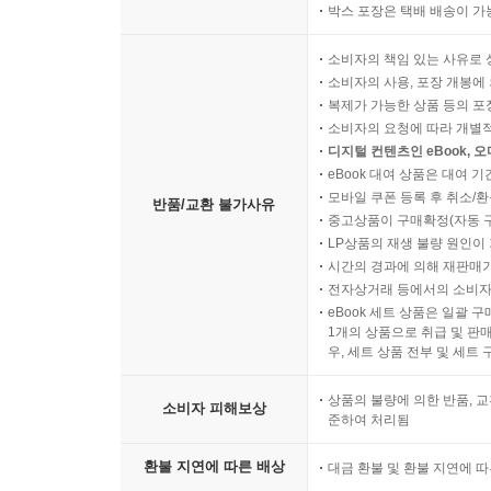
박스 포장은 택배 배송이 가
소비자의 책임 있는 사유로 
소비자의 사용, 포장 개봉에 
복제가 가능한 상품 등의 포장을 
소비자의 요청에 따라 개별
디지털 컨텐츠인 eBook, 
eBook 대여 상품은 대여 기
모바일 쿠폰 등록 후 취소/환
반품/교환 불가사유
중고상품이 구매확정(자동 
LP상품의 재생 불량 원인이 기
시간의 경과에 의해 재판매가
전자상거래 등에서의 소비자
eBook 세트 상품은 일괄 
1개의 상품으로 취급 및 판매
우, 세트 상품 전부 및 세트
상품의 불량에 의한 반품, 교
소비자 피해보상
준하여 처리됨
환불 지연에 따른 배상
대금 환불 및 환불 지연에 