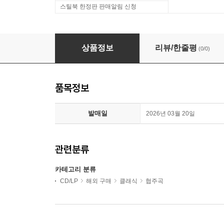
스틸북 한정판 판매알림 신청
상품정보
리뷰/한줄평
(0/0)
품목정보
발매일
2026년 03월 20일
관련분류
카테고리 분류
CD/LP
해외 구매
클래식
협주곡