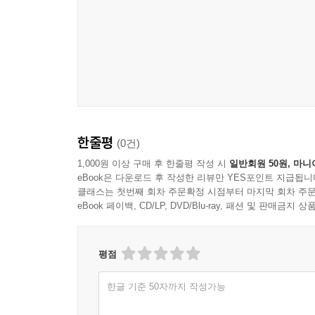
한줄평
(0건)
1,000원 이상 구매 후 한줄평 작성 시
일반회원 50원, 마니
eBook은 다운로드 후 작성한 리뷰만 YES포인트 지급됩니
클래스는 첫번째 회차 주문확정 시점부터 마지막 회차 주문
eBook 페이백, CD/LP, DVD/Blu-ray, 패션 및 판매금
평점
한글 기준 50자까지 작성가능