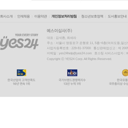
회사소개
인재채용
이용약관
개인정보처리방침
청소년보호정책
도서홍보안내
대표 : 김석환, 최세라
주소 : 서울시 영등포구 은행로 11, 5층~6층(여의도동,일신
사업자등록번호 : 229-81-37000 통신판매업신고 : 제 200
이메일 : yes24help@yes24.com 호스팅 서비스사업자 :
Copyright ⓒ YES24 Corp. All Rights Reserved.