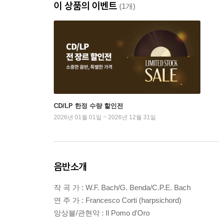
이 상품의 이벤트
(1개)
CD/LP 한정 수량 할인전
2026년 01월 01일 ~ 2026년 12월 31일
음반소개
작 곡 가 : W.F. Bach/G. Benda/C.P.E. Bach
연 주 가 : Francesco Corti (harpsichord)
앙상블/관현악 : Il Pomo d'Oro