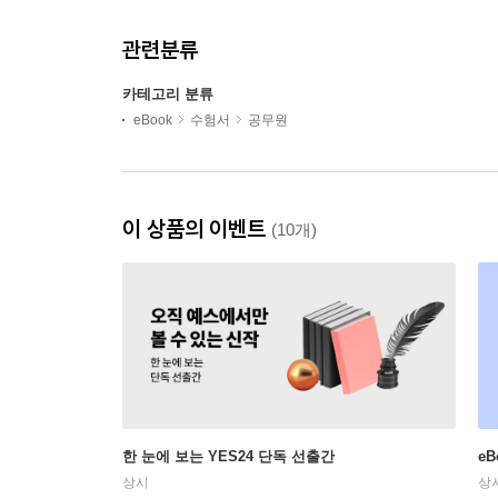
관련분류
카테고리 분류
eBook
수험서
공무원
이 상품의 이벤트
(10개)
한 눈에 보는 YES24 단독 선출간
e
상시
상