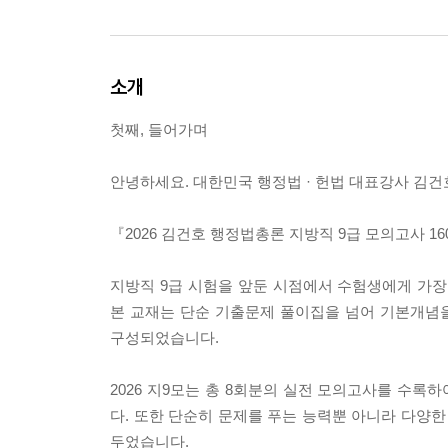
소개
첫째, 들어가며
안녕하세요. 대한민국 행정법 · 헌법 대표강사 김건
『2026 김건호 행정법총론 지방직 9급 모의고사 1
지방직 9급 시험을 앞둔 시점에서 수험생에게 가장
본 교재는 단순 기출문제 풀이집을 넘어 기본개념
구성되었습니다.
2026 지9모는 총 8회분의 실전 모의고사를 수
다. 또한 단순히 문제를 푸는 능력뿐 아니라 다양
두었습니다.