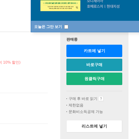
오늘은 그만 보기
판매중
카트에 넣기
 10% 할인)
바로구매
원클릭구매
구매 후 바로 읽기
제한없음
문화비소득공제 가능
리스트에 넣기