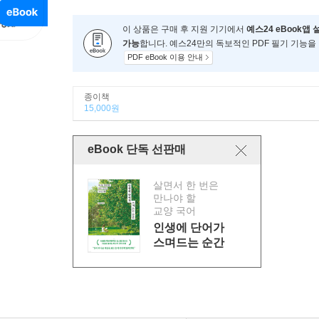
이 상품은 구매 후 지원 기기에서
예스24 eBook앱 
가능
합니다. 예스24만의 독보적인 PDF 필기 기능을
PDF eBook 이용 안내
종이책
15,000원
eBook 단독 선판매
살면서 한 번은
만나야 할
교양 국어
인생에 단어가
스며드는 순간