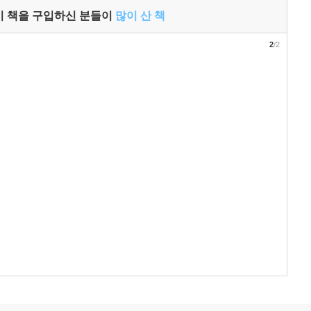
이 책을 구입하신 분들이
많이 산 책
2
/2