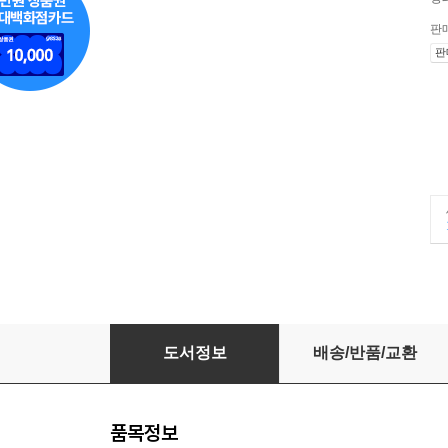
판
판
냉장고를 부탁해
도서정보
배송/반품/교환
품목정보