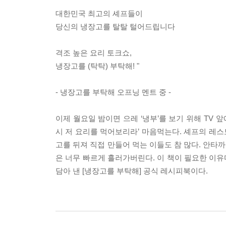
대한민국 최고의 셰프들이
당신의 냉장고를 탈탈 털어드립니다
격조 높은 요리 토크쇼,
냉장고를 (탁탁) 부탁해! "
- 냉장고를 부탁해 오프닝 멘트 중 -
이제 월요일 밤이면 으레 ‘냉부’를 보기 위해 TV 
시 저 요리를 먹어보리라’ 마음먹는다. 셰프의 레스
고를 뒤져 직접 만들어 먹는 이들도 참 많다. 안타
은 너무 빠르게 흘러가버린다. 이 책이 필요한 이유다
담아 낸 [냉장고를 부탁해] 공식 레시피북이다.