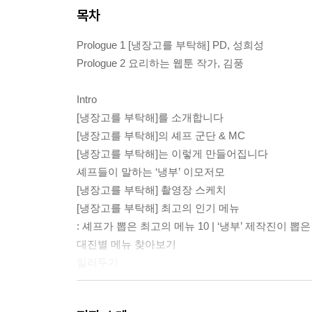
목차
Prologue 1 [냉장고를 부탁해] PD, 성희성
Prologue 2 요리하는 웹툰 작가, 김풍
Intro
[냉장고를 부탁해]를 소개합니다
[냉장고를 부탁해]의 셰프 군단 & MC
[냉장고를 부탁해]는 이렇게 만들어집니다
셰프들이 말하는 ‘냉부’ 이모저모
[냉장고를 부탁해] 촬영장 스케치
[냉장고를 부탁해] 최고의 인기 메뉴
: 셰프가 뽑은 최고의 메뉴 10 | ‘냉부’ 제작진이 뽑
대진별 메뉴 찾아보기
일러두기
1. Chef 최현석