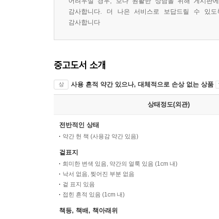
어려우실 경우, 보다 원활한 상담을 위해 게시판
감사합니다. 더 나은 서비스로 보답드릴 수 있도
감사합니다
중고도서 소개
사용 흔적 약간 있으나, 대체적으로 손상 없는 상품
상
상태정도(외관)
전반적인 상태
약간 헌 책 (사용감 약간 있음)
겉표지
희미한 변색 있음, 약간의 얼룩 있음 (1cm 내)
낙서 없음, 찢어진 부분 없음
겉 표지 있음
접힌 흔적 있음 (1cm 내)
책등, 책배, 책아래위