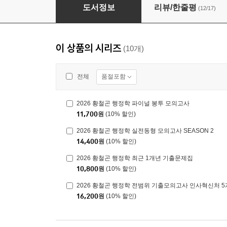
2026 황철곤 행정학 파이널 봉투 모의고사
도서정보
리뷰/한줄평
(12/17)
이 상품의 시리즈
(10개)
품절포함
전체
2026 황철곤 행정학 파이널 봉투 모의고사
11,700
원
(10% 할인)
2026 황철곤 행정학 실전동형 모의고사 SEASON 2
14,400
원
(10% 할인)
2026 황철곤 행정학 최근 1개년 기출문제집
10,800
원
(10% 할인)
2026 황철곤 행정학 전범위 기출모의고사 인사혁신처 5
16,200
원
(10% 할인)