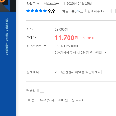
황철곤
저
넥스트스터디
2026년 04월 15일
9.9
회원리뷰(
29
건)
판매지수 17,190
정가
13,000원
11,700
원
판매가
(10% 할인)
YES포인트
130원 (1% 적립)
5만원이상 구매 시 2천원 추가적립
결제혜택
카드/간편결제 혜택을 확인하세요
배송안내
배송비 : 유료 (도서 15,000원 이상 무료)