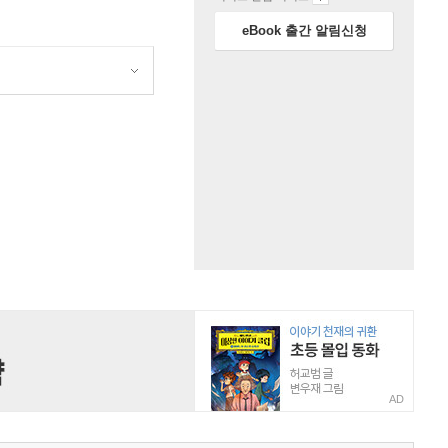
eBook 출간 알림신청
원
AD