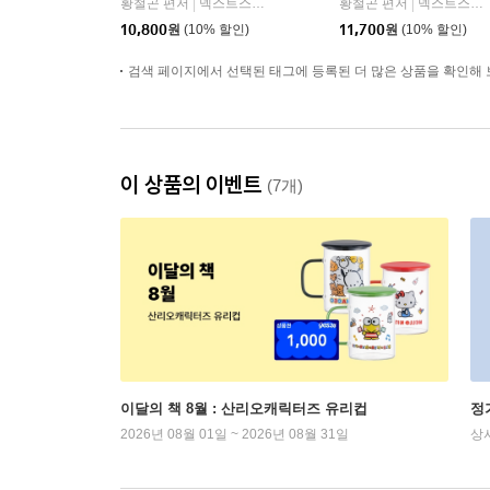
황철곤 편저
넥스트스터디
황철곤 편저
넥스트스터디
|
|
10,800
원
(10% 할인)
11,700
원
(10% 할인)
검색 페이지에서 선택된 태그에 등록된 더 많은 상품을 확인해 
이 상품의 이벤트
(7개)
이달의 책 8월 : 산리오캐릭터즈 유리컵
정
2026년 08월 01일 ~ 2026년 08월 31일
상