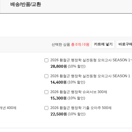
배송/반품/교환
카트에 넣기
바로구
선택한 상품
총
0
개 /
0
원
2026 황철곤 행정학 실전동형 모의고사 SEASON 1
28,800
원
(10% 할인)
2026 황철곤 행정학 실전동형 모의고사 SEASON 1
14,400
원
(10% 할인)
2026 황철곤 행정학 슈퍼서브 300제
15,300
원
(10% 할인)
개년 400제
2026 황철곤 행정학 기출 오마주 500제
22,500
원
(10% 할인)