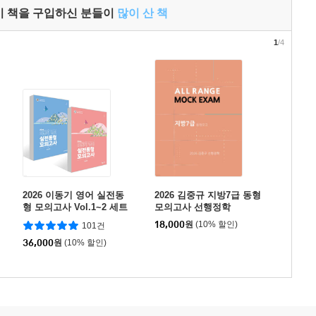
이 책을 구입하신 분들이
많이 산 책
1
/4
2026 이동기 영어 실전동
2026 김중규 지방7급 동형
형 모의고사 Vol.1~2 세트
모의고사 선행정학
18,000
원
(10% 할인)
101건
36,000
원
(10% 할인)