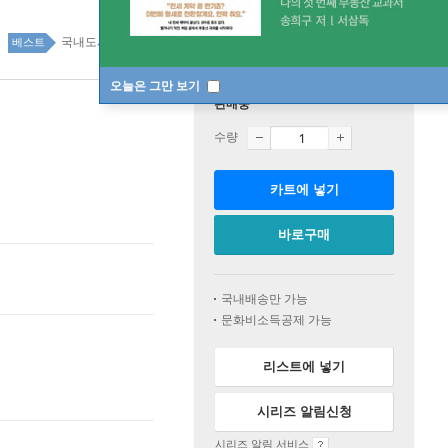
국내도서 top100 2주
베스트
오늘은 그만 보기
판매중
수량
카트에 넣기
바로구매
국내배송만 가능
문화비소득공제 가능
리스트에 넣기
시리즈 알림신청
시리즈 알림 서비스