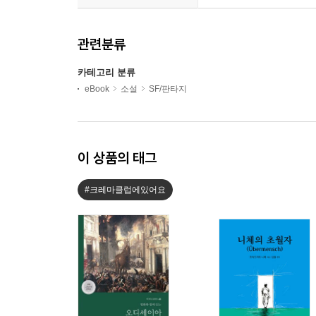
관련분류
카테고리 분류
eBook
소설
SF/판타지
이 상품의 태그
#크레마클럽에있어요