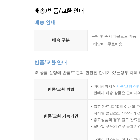
배송/반품/교환 안내
배송 안내
구매 후 즉시 다운로드 가능
배송 구분
배송비 : 무료배송
반품/교환 안내
※ 상품 설명에 반품/교환과 관련한 안내가 있는경우 아래 
마이페이지 >
반품/교환 신청
반품/교환 방법
판매자 배송 상품은 판매자와
출고 완료 후 10일 이내의 
디지털 콘텐츠인 eBook의 
반품/교환 가능기간
중고상품의 경우 출고 완료일
모바일 쿠폰의 경우 유효기간(
고객의 단순변심 및 착오구