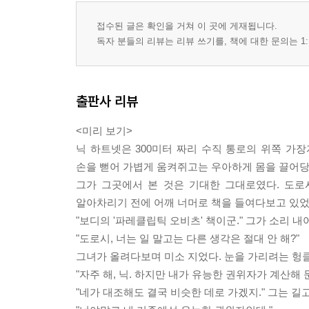
접수된 글은 확인을 거쳐 이 곳에 게재됩니다.
독자 분들의 리뷰는 리뷰 쓰기를, 책에 대한 문의는 1:
출판사 리뷰
<미리 보기>
닉 하트넷은 300미터 짜리 수직 통로의 위쪽 가
손을 뻗어 가볍게 움켜쥐고는 우아하게 몸을 끌어당
그가 그곳에서 본 것은 기대한 그대로였다. 도로
알아차리기 전에 어깨 너머로 책을 들여다보고 있었
"보디의 '파레클립틱 오비츠' 책이군." 그가 소리 내
"도로시, 너는 일 말고는 다른 생각은 절대 안 해?"
그녀가 올려다보며 미소 지었다. 눈을 가리려는 헝클
"자주 해, 닉. 하지만 내가 유능한 권위자가 계산해
"네가 대조해도 결국 비슷한 데로 가겠지." 그는 