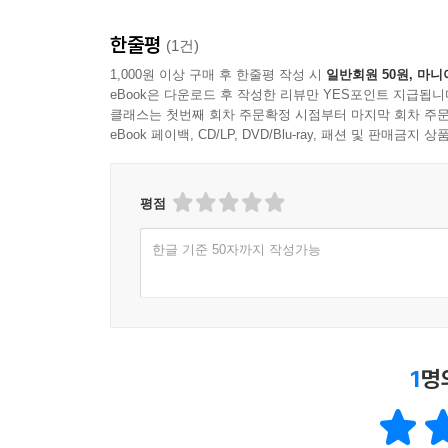
한줄평
(1건)
1,000원 이상 구매 후 한줄평 작성 시
일반회원 50원, 마니
eBook은 다운로드 후 작성한 리뷰만 YES포인트 지급됩니
클래스는 첫번째 회차 주문확정 시점부터 마지막 회차 주문
eBook 페이백, CD/LP, DVD/Blu-ray, 패션 및 판매금
평점
한글 기준 50자까지 작성가능
1
명