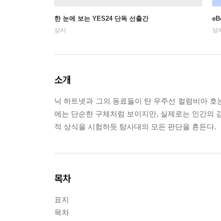
한 눈에 보는 YES24 단독 선출간
e
상시
상
소개
닉 하트넷과 그의 동료들이 탄 우주선 컬럼비아 호
에는 단순한 구체처럼 보이지만, 실제로는 인간의 감
적 상식을 시험하듯 탐사대의 모든 판단을 흔든다.
목차
표지
목차