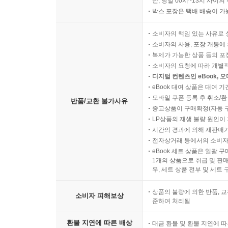
단, 당일 00시~13시 사이
박스 포장은 택배 배송이 가
소비자의 책임 있는 사유로 
소비자의 사용, 포장 개봉에 
복제가 가능한 상품 등의 포장을 
소비자의 요청에 따라 개별
디지털 컨텐츠인 eBook, 
eBook 대여 상품은 대여 기
모바일 쿠폰 등록 후 취소/환
반품/교환 불가사유
중고상품이 구매확정(자동 
LP상품의 재생 불량 원인이 기
시간의 경과에 의해 재판매가
전자상거래 등에서의 소비자
eBook 세트 상품은 일괄 
1개의 상품으로 취급 및 판매
우, 세트 상품 전부 및 세트
상품의 불량에 의한 반품, 교
소비자 피해보상
준하여 처리됨
환불 지연에 따른 배상
대금 환불 및 환불 지연에 