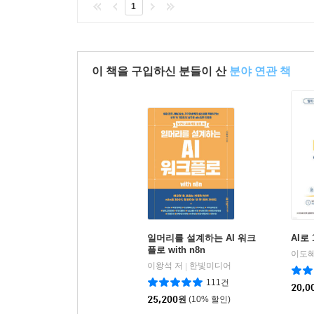
1
이 책을 구입하신 분들이 산
분야 연관 책
일머리를 설계하는 AI 워크
AI로
플로 with n8n
이왕석 저
한빛미디어
|
111건
20,0
25,200
원
(10% 할인)