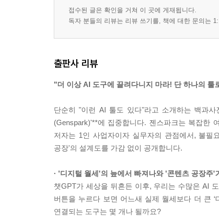
접수된 글은 확인을 거쳐 이 곳에 게재됩니다.
독자 분들의 리뷰는 리뷰 쓰기를, 책에 대한 문의는 1:
출판사 리뷰
"더 이상 AI 도구에 끌려다니지 마라! 단 하나의 
단순히 "이런 AI 툴도 있다"라고 소개하는 백과사
(Genspark)'**에 집중합니다. 젠스파크는 복잡
저자는 1인 사업자이자 실무자의 관점에서, 불필
공장'의 설계도를 가감 없이 공개합니다.
· '디지털 월세'의 늪에서 빠져나와 '콘텐츠 공장주'
챗GPT가 세상을 뒤흔든 이후, 우리는 수많은 AI 
버튼을 누르다 보면 어느새 실제 월세보다 더 큰 ‘
연결되는 도구는 몇 개나 될까요?