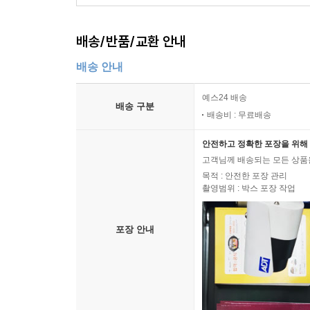
배송/반품/교환 안내
배송 안내
예스24 배송
배송 구분
배송비 : 무료배송
안전하고 정확한 포장을 위해 
고객님께 배송되는 모든 상품을
목적 : 안전한 포장 관리
촬영범위 : 박스 포장 작업
포장 안내