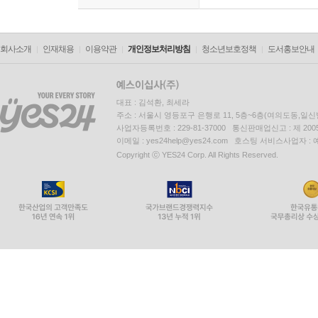
회사소개
인재채용
이용약관
개인정보처리방침
청소년보호정책
도서홍보안내
대표 : 김석환, 최세라
주소 : 서울시 영등포구 은행로 11, 5층~6층(여의도동,일신
사업자등록번호 : 229-81-37000 통신판매업신고 : 제 200
이메일 : yes24help@yes24.com 호스팅 서비스사업자 :
Copyright ⓒ YES24 Corp. All Rights Reserved.