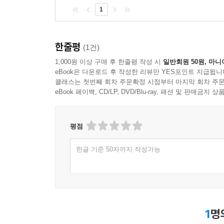
1
한줄평
(1건)
1,000원 이상 구매 후 한줄평 작성 시
일반회원 50원, 마니
eBook은 다운로드 후 작성한 리뷰만 YES포인트 지급됩니
클래스는 첫번째 회차 주문확정 시점부터 마지막 회차 주문
eBook 페이백, CD/LP, DVD/Blu-ray, 패션 및 판매금
평점
한글 기준 50자까지 작성가능
1
명