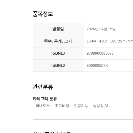
품목정보
발행일
2026년 04월 15일
쪽수, 무게, 크기
160쪽 | 430g | 188*257*8m
ISBN13
9788960885073
ISBN10
896088507X
관련분류
카테고리 분류
국내도서
IT 모바일
인공지능
생성형 AI