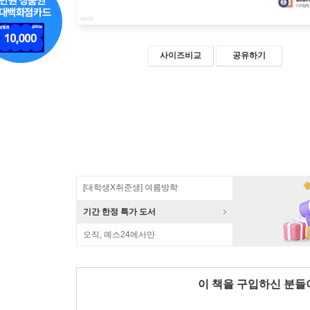
사이즈비교
공유하기
[대학생X취준생] 여름방학
기간 한정 특가 도서
오직, 예스24에서만
이 책을 구입하신 분