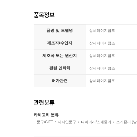
품목정보
품명 및 모델명
상세페이지참조
제조자/수입자
상세페이지참조
제조국 또는 원산지
상세페이지참조
관련 연락처
상세페이지참조
허가관련
상세페이지참조
관련분류
카테고리 분류
문구/GIFT
디자인문구
다이어리/스케줄러
스케쥴러 (날