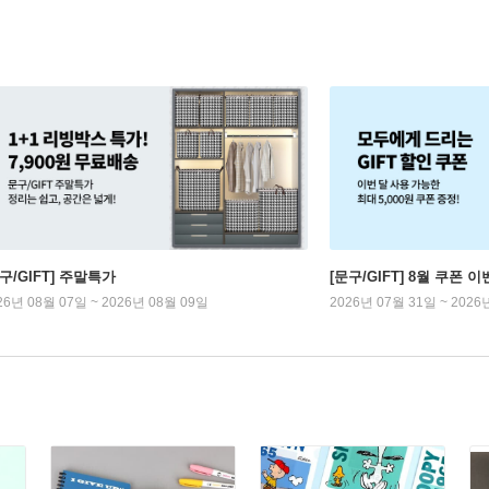
구/GIFT] 주말특가
[문구/GIFT] 8월 쿠폰 이
26년 08월 07일 ~ 2026년 08월 09일
2026년 07월 31일 ~ 2026