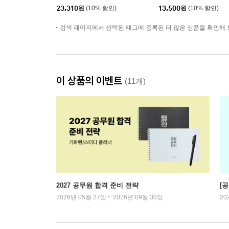
트
23,310
원
(10% 할인)
13,500
원
(10% 할인)
검색 페이지에서 선택된 태그에 등록된 더 많은 상품을 확인해 
이 상품의 이벤트
(11개)
2027 공무원 합격 준비 전략
[
2026년 05월 27일 ~ 2026년 09월 30일
20