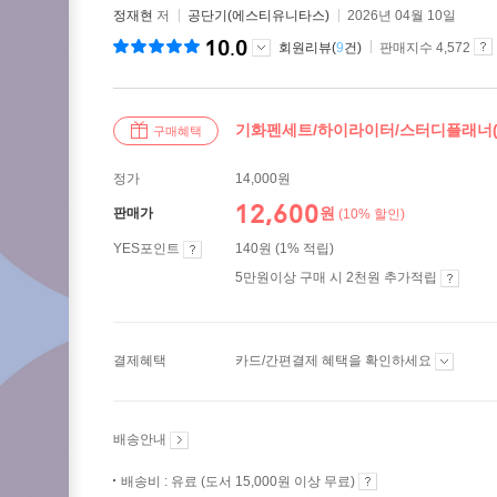
정재현
저
공단기(에스티유니타스)
2026년 04월 10일
10.0
회원리뷰(
9
건)
판매지수 4,572
기화펜세트/하이라이터/스터디플래너
구매혜택
정가
14,000원
12,600
원
판매가
(10% 할인)
YES포인트
140원 (1% 적립)
5만원이상 구매 시 2천원 추가적립
결제혜택
카드/간편결제 혜택을 확인하세요
배송안내
배송비 : 유료 (도서 15,000원 이상 무료)