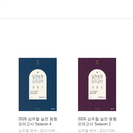
2026 심우철 실전 동형
2026 심우철 실전 동형
모의고사 Season 4
모의고사 Season 2
심우철 편저
공단기(에스티유니타스)
심우철 편저
공단기(에스티유니타스)
|
|