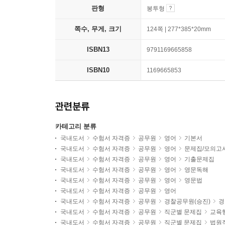
판형
봉투형
쪽수, 무게, 크기
124쪽 | 277*385*20mm
ISBN13
9791169665858
ISBN10
1169665853
관련분류
카테고리 분류
국내도서
수험서 자격증
공무원
영어
기본서
국내도서
수험서 자격증
공무원
영어
문제집/모의고
국내도서
수험서 자격증
공무원
영어
기출문제집
국내도서
수험서 자격증
공무원
영어
영문독해
국내도서
수험서 자격증
공무원
영어
영문법
국내도서
수험서 자격증
공무원
영어
국내도서
수험서 자격증
공무원
경찰공무원(승진)
경
국내도서
수험서 자격증
공무원
직군별 문제집
교육
국내도서
수험서 자격증
공무원
직군별 문제집
법원