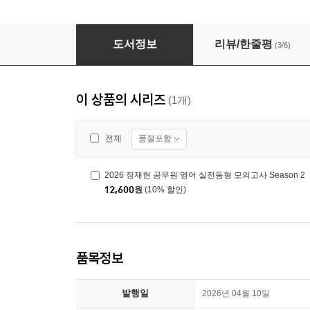
2026 정재현 공무원 영어 실전동형 모의고사 Sea
도서정보
리뷰/한줄평
(3/6)
이 상품의 시리즈
(1개)
품절포함
전체
2026 정재현 공무원 영어 실전동형 모의고사 Season 2
12,600
원
(10% 할인)
품목정보
발행일
2026년 04월 10일