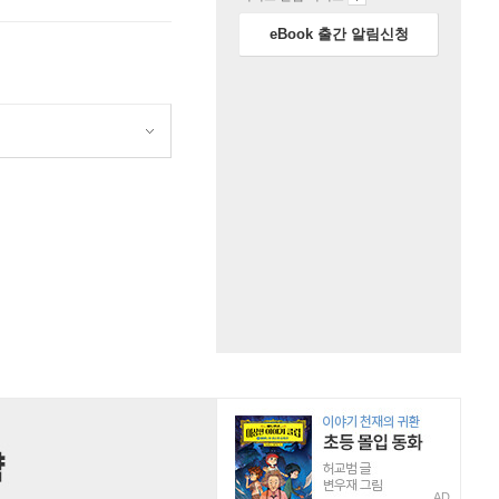
eBook 출간 알림신청
원
AD