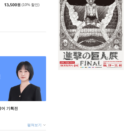
13,500
원
(10% 할인)
영어 기획전
펼쳐보기