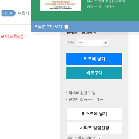
수험서 자격증 top100 3주
베스트
오늘은 그만 보기
판매중
한정판매
(포인트차감)
수량
카트에 넣기
바로구매
국내배송만 가능
문화비소득공제 가능
리스트에 넣기
시리즈 알림신청
시리즈 알림 서비스