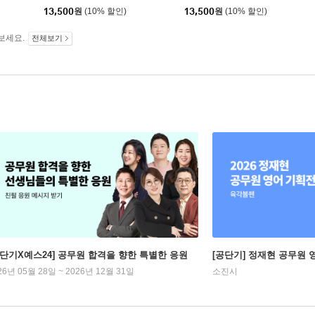
13,500
원
(10% 할인)
13,500
원
(10% 할인)
보세요.
전체보기
공단기X예스24] 공무원 합격을 향한 특별한 응원
[공단기] 정재현 공무원 
26년 05월 28일 ~ 2026년 12월 31일
소진시