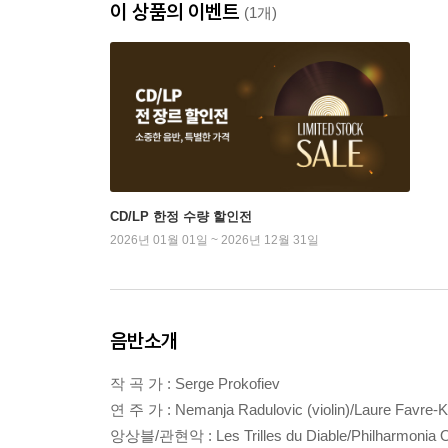
이 상품의 이벤트
(1개)
CD/LP 한정 수량 할인전
2026년 01월 01일 ~ 2026년 12월 31일
음반소개
작 곡 가 : Serge Prokofiev
연 주 가 : Nemanja Radulovic (violin)/Laure Favre-Ka
앙상블/관현악 : Les Trilles du Diable/Philharmonia O