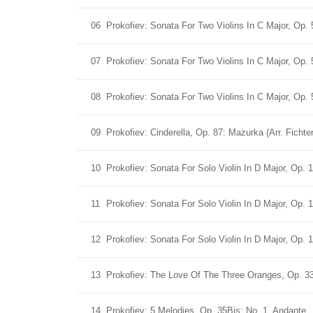
06
Prokofiev: Sonata For Two Violins In C Major, Op. 56
07
Prokofiev: Sonata For Two Violins In C Major, Op. 
08
Prokofiev: Sonata For Two Violins In C Major, Op. 5
09
Prokofiev: Cinderella, Op. 87: Mazurka (Arr. Fichte
10
Prokofiev: Sonata For Solo Violin In D Major, Op. 1
11
Prokofiev: Sonata For Solo Violin In D Major, Op. 
12
Prokofiev: Sonata For Solo Violin In D Major, Op. 11
13
Prokofiev: The Love Of The Three Oranges, Op. 33:
14
Prokofiev: 5 Melodies, Op. 35Bis: No. 1, Andante