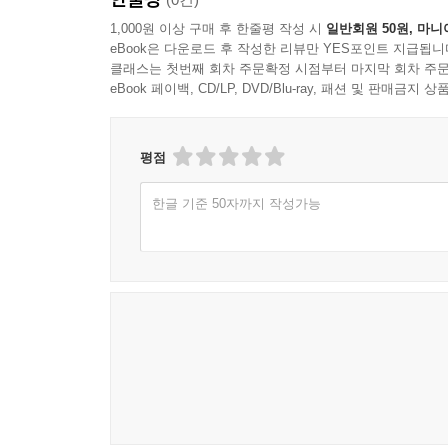
1,000원 이상 구매 후 한줄평 작성 시
일반회원 50원, 마니
eBook은 다운로드 후 작성한 리뷰만 YES포인트 지급됩니
클래스는 첫번째 회차 주문확정 시점부터 마지막 회차 주문
eBook 페이백, CD/LP, DVD/Blu-ray, 패션 및 판매금
평점
한글 기준 50자까지 작성가능