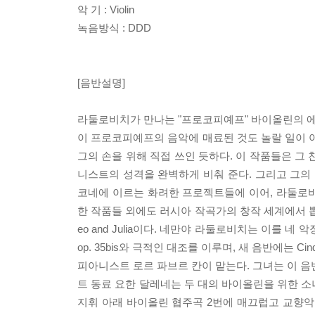
악 기 : Violin
녹음방식 : DDD
[음반설명]
라둘로비치가 만나는 "프로코피예프" 바이올린의 
이 프로코피예프의 음악에 매료된 것도 놀랄 일이 아니다
그의 손을 위해 직접 쓰인 듯하다. 이 작품들은 그
니스트의 성격을 완벽하게 비춰 준다. 그리고 그의 최
코네에 이르는 화려한 프로젝트들에 이어, 라둘로
한 작품들 외에도 러시아 작곡가의 창작 세계에서 뽑
eo and Julia이다. 네만야 라둘로비치는 이를 
op. 35bis와 극적인 대조를 이루며, 새 음반에는 Cin
피아니스트 로르 파브르 칸이 맡는다. 그녀는 이 음
트 동료 요한 달레네는 두 대의 바이올린을 위한 소
지휘 아래 바이올린 협주곡 2번에 매끄럽고 교향악적인 