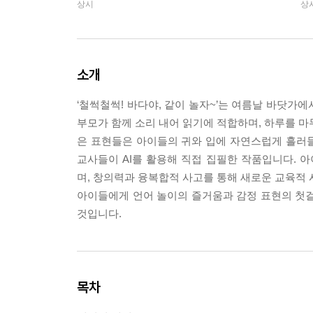
상시
상
소개
‘철썩철썩! 바다야, 같이 놀자~’는 여름날 바닷가
부모가 함께 소리 내어 읽기에 적합하며, 하루를 마
은 표현들은 아이들의 귀와 입에 자연스럽게 흘러
교사들이 AI를 활용해 직접 집필한 작품입니다.
며, 창의력과 융복합적 사고를 통해 새로운 교육적 
아이들에게 언어 놀이의 즐거움과 감정 표현의 첫걸
것입니다.
목차