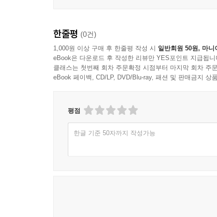
한줄평
(0건)
1,000원 이상 구매 후 한줄평 작성 시
일반회원 50원, 마니
eBook은 다운로드 후 작성한 리뷰만 YES포인트 지급됩니
클래스는 첫번째 회차 주문확정 시점부터 마지막 회차 주문
eBook 페이백, CD/LP, DVD/Blu-ray, 패션 및 판매금
평점
한글 기준 50자까지 작성가능