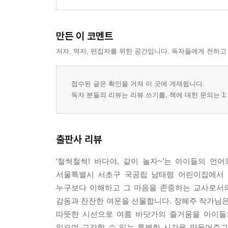
만든 이 코멘트
저자, 역자, 편집자를 위한 공간입니다. 독자들에게 전하고
접수된 글은 확인을 거쳐 이 곳에 게재됩니다.
독자 분들의 리뷰는 리뷰 쓰기를, 책에 대한 문의는 1:
출판사 리뷰
‘철썩철썩! 바다야, 같이 놀자~’는 아이들의 
서울특별시 서초구 국공립 남태령 어린이집에서 
누구보다 이해하고 그 마음을 존중하는 교사로서의
감동과 잔잔한 여운을 선물합니다. 장혜주 작가님
따뜻한 시선으로 여름 바닷가의 즐거움을 아이들
읽으며 교감할 수 있는 특별한 시간을 만들어주고