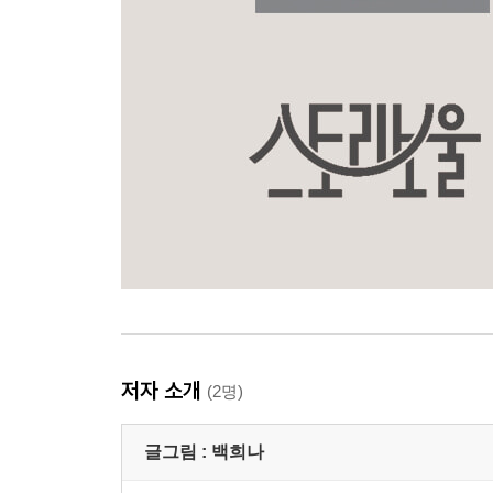
저자 소개
(2명)
글그림 :
백희나