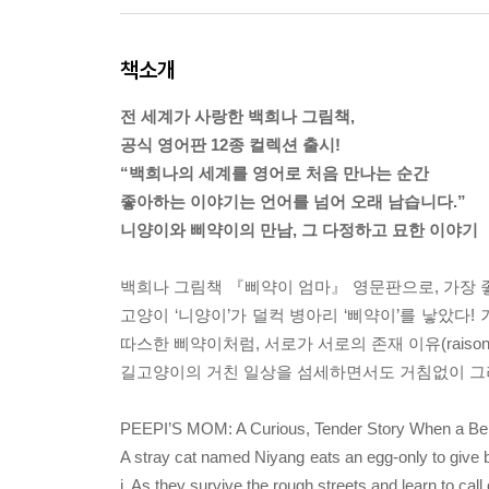
책소개
전 세계가 사랑한 백희나 그림책,
공식 영어판 12종 컬렉션 출시!
“백희나의 세계를 영어로 처음 만나는 순간
좋아하는 이야기는 언어를 넘어 오래 남습니다.”
니양이와 삐약이의 만남, 그 다정하고 묘한 이야기
백희나 그림책 『삐약이 엄마』 영문판으로, 가장 좋
고양이 ‘니양이’가 덜컥 병아리 ‘삐약이’를 낳았다!
따스한 삐약이처럼, 서로가 서로의 존재 이유(raison
길고양이의 거친 일상을 섬세하면서도 거침없이 그
PEEPI’S MOM: A Curious, Tender Story When a Be
A stray cat named Niyang eats an egg-only to give bi
i. As they survive the rough streets and learn to call