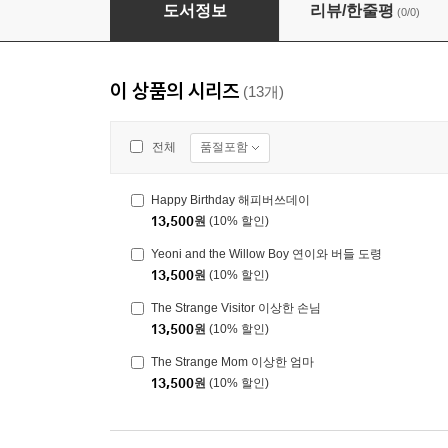
Peepi's Mom 삐약이 엄마
도서정보
리뷰/한줄평
(0/0)
이 상품의 시리즈
(13개)
품절포함
전체
Happy Birthday 해피버쓰데이
13,500
원
(10% 할인)
Yeoni and the Willow Boy 연이와 버들 도령
13,500
원
(10% 할인)
The Strange Visitor 이상한 손님
13,500
원
(10% 할인)
The Strange Mom 이상한 엄마
13,500
원
(10% 할인)