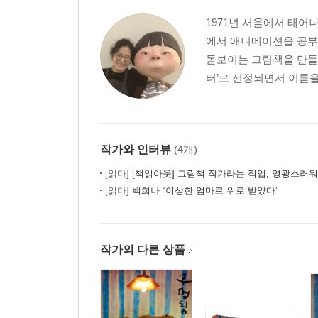
1971년 서울에서 태어나 이
에서 애니메이션을 공부
돋보이는 그림책을 만들
터’로 선정되면서 이름을 
작가와 인터뷰
(4개)
[읽다]
[책읽아웃] 그림책 작가라는 직업, 영광스러워요
[읽다]
백희나 “이상한 엄마로 위로 받았다”
작가의 다른 상품