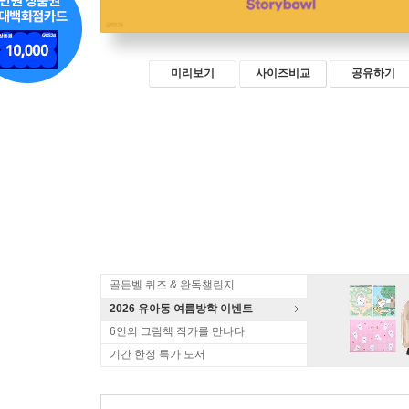
미리보기
사이즈비교
공유하기
골든벨 퀴즈 & 완독챌린지
2026 유아동 여름방학 이벤트
6인의 그림책 작가를 만나다
기간 한정 특가 도서