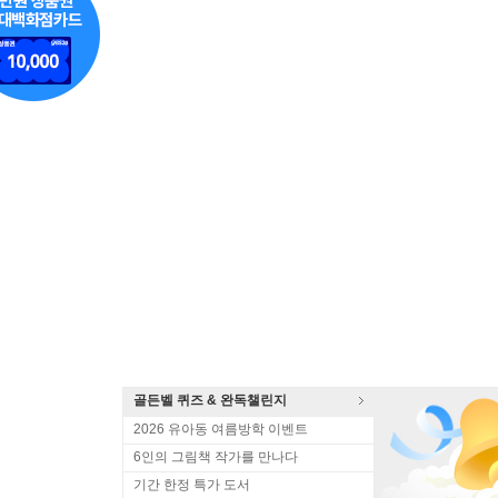
골든벨 퀴즈 & 완독챌린지
2026 유아동 여름방학 이벤트
6인의 그림책 작가를 만나다
기간 한정 특가 도서