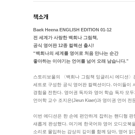
책소개
Baek Heena ENGLISH EDITION 01-12
전 세계가 사랑한 백희나 그림책,
공식 영어판 12종 컬렉션 출시!
“백희나의 세계를 영어로 처음 만나는 순간
좋아하는 이야기는 언어를 넘어 오래 남습니다.”
스토리보울의 〈백희나 그림책 잉글리시 에디션〉은
세트로 구성한 공식 영어판 컬렉션이다. 아이들이 
경험을 전한다. 영어권 독자와 영어 학습 독자 모두
언어학 교수 조지은(Jieun Kiaer)과 영미권 언
이번 에디션은 한 손에 편안하게 잡히는 핸디형 
새롭게 완성했다. 여기에 한국어와 영어 오디오북을
소리로 몰입하는 감상의 깊이를 함께 담아, 영어 