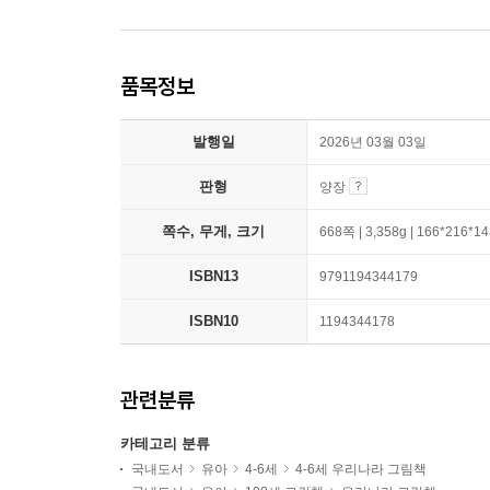
품목정보
발행일
2026년 03월 03일
판형
양장
쪽수, 무게, 크기
668쪽 | 3,358g | 166*216*
ISBN13
9791194344179
ISBN10
1194344178
관련분류
카테고리 분류
국내도서
유아
4-6세
4-6세 우리나라 그림책