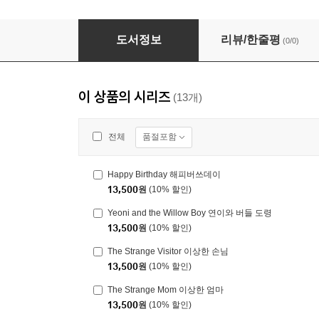
백희나 그림책 영문판 세트
도서정보
리뷰/한줄평
(0/0)
이 상품의 시리즈
(13개)
품절포함
전체
Happy Birthday 해피버쓰데이
13,500
원
(10% 할인)
Yeoni and the Willow Boy 연이와 버들 도령
13,500
원
(10% 할인)
The Strange Visitor 이상한 손님
13,500
원
(10% 할인)
The Strange Mom 이상한 엄마
13,500
원
(10% 할인)