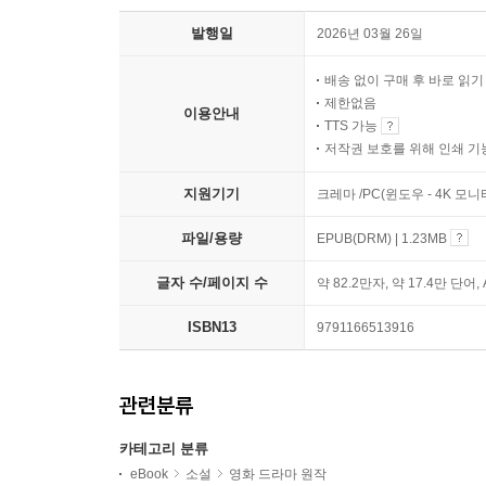
발행일
2026년 03월 26일
배송 없이 구매 후 바로 읽
제한없음
이용안내
TTS 가능
저작권 보호를 위해 인쇄 기
지원기기
크레마 /PC(윈도우 - 4K 모
파일/용량
EPUB(DRM) | 1.23MB
글자 수/페이지 수
약 82.2만자, 약 17.4만 단어,
ISBN13
9791166513916
관련분류
카테고리 분류
eBook
소설
영화 드라마 원작