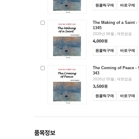
원클릭구매
바로구매
The Making of a Sai
1345
2026년 06월
제한없음
|
4,000
원
원클릭구매
바로구매
The Coming of Peac
343
2026년 05월
제한없음
|
3,500
원
원클릭구매
바로구매
품목정보