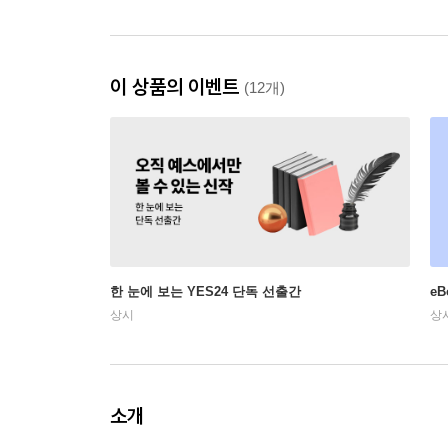
이 상품의 이벤트
(12개)
한 눈에 보는 YES24 단독 선출간
e
상시
상
소개