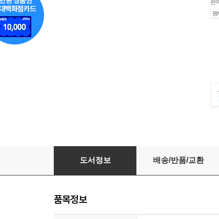
판
판
지혜
도서정보
배송/반품/교환
품목정보