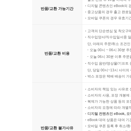
주 _ 377
디지털 콘텐츠인 eBook의 
반품/교환 가능기간
중고상품의 경우 출고 완료일
모바일 쿠폰의 경우 유효기간(
고객의 단순변심 및 착오구
직수입양서/직수입일서중 일
단, 아래의 주문/취소 조건인
오늘 00시 ~ 06시 30분 
반품/교환 비용
오늘 06시 30분 이후 주문
직수입 음반/영상물/기프트 
단, 당일 00시~13시 사이
박스 포장은 택배 배송이 가
소비자의 책임 있는 사유로 
소비자의 사용, 포장 개봉에 
복제가 가능한 상품 등의 포장을 
소비자의 요청에 따라 개별
디지털 컨텐츠인 eBook, 
eBook 대여 상품은 대여 기
모바일 쿠폰 등록 후 취소/환
반품/교환 불가사유