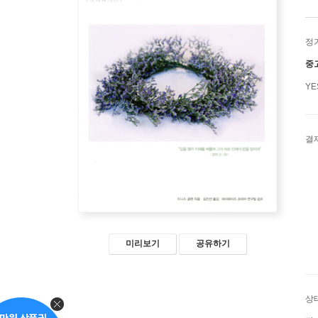
정
중
Y
결
미리보기
공유하기
상