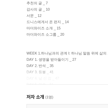
추천의 글 _ 7
감사의 글 _ 10
서문 _ 12
드니스에게서 온 편지 _ 14
마더와이즈 소개 _ 15
마더와이즈 소그룹 _ 20
WEEK 1.하나님과의 관계 I: 하나님 말씀 위에 삶
DAY 1. 생명을 받아들이기 _ 27
DAY 2. 반석 _ 35
DAY 3. 등불 _ 41
DAY 4. 날 선 검 _ 47
DAY 5. 말씀 _ 51
저자 소개
WEEK 2.하나님과의 관계 II: 사랑, 신뢰, 순종을 
(1명)
DAY 1. 온 맘 다해 _ 59