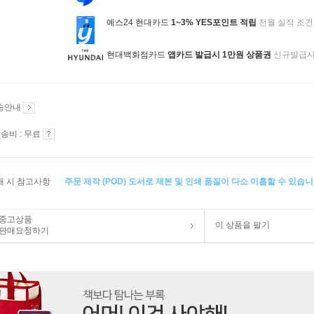
예스24 현대카드
1~3% YES포인트 적립
전월 실적 조건
현대백화점카드
앱카드 발급시 1만원 상품권
신규발급
송안내
송비 : 무료
매 시 참고사항
주문 제작 (POD) 도서로 제본 및 인쇄 품질이 다소 미흡할 수 있습니
중고상품
이 상품을 팔기
판매요청하기