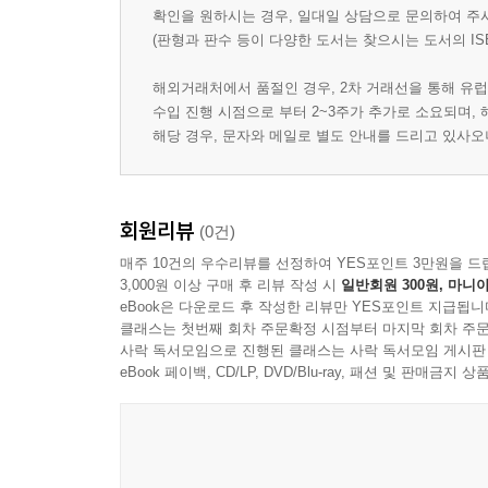
확인을 원하시는 경우, 일대일 상담으로 문의하여 주
(판형과 판수 등이 다양한 도서는 찾으시는 도서의 IS
해외거래처에서 품절인 경우, 2차 거래선을 통해 유럽
수입 진행 시점으로 부터 2~3주가 추가로 소요되며,
해당 경우, 문자와 메일로 별도 안내를 드리고 있사
회원리뷰
(0건)
매주 10건의 우수리뷰를 선정하여 YES포인트 3만원을 드
3,000원 이상 구매 후 리뷰 작성 시
일반회원 300원, 마니아
eBook은 다운로드 후 작성한 리뷰만 YES포인트 지급됩니
클래스는 첫번째 회차 주문확정 시점부터 마지막 회차 주문
사락 독서모임으로 진행된 클래스는 사락 독서모임 게시판
eBook 페이백, CD/LP, DVD/Blu-ray, 패션 및 판매금