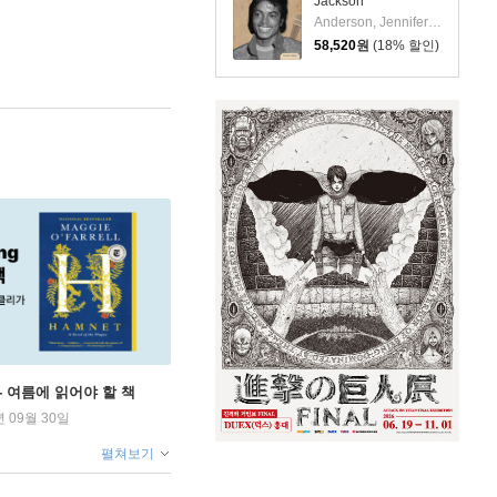
Jackson
Anderson, Jennifer Joline
58,520
원
(18% 할인)
ng - 여름에 읽어야 할 책
년 09월 30일
펼쳐보기