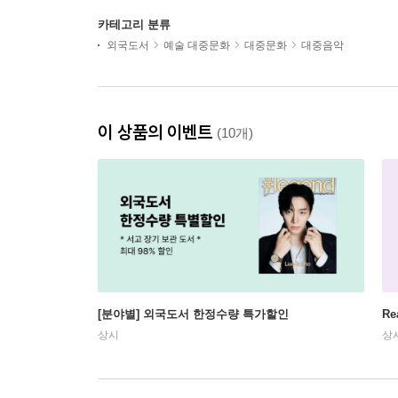
카테고리 분류
외국도서
예술 대중문화
대중문화
대중음악
이 상품의 이벤트
(10개)
[분야별] 외국도서 한정수량 특가할인
Re
상시
상