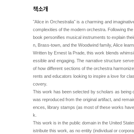
책소개
"Alice in Orchestralia" is a charming and imaginati
complexities of the modern orchestra. Following the 
book personifies musical instruments to explain thei
n, Brass-town, and the Woodwind family, Alice lear
Written by Ernest la Prade, this work blends whimsic
essible and engaging. The narrative structure serves
of how different sections of the orchestra harmonize
rents and educators looking to inspire a love for cla
covery.
This work has been selected by scholars as being cul
was reproduced from the original artifact, and remain
ences, library stamps (as most of these works have 
k.
This work is in the public domain in the United Stat
istribute this work, as no entity (individual or corpo