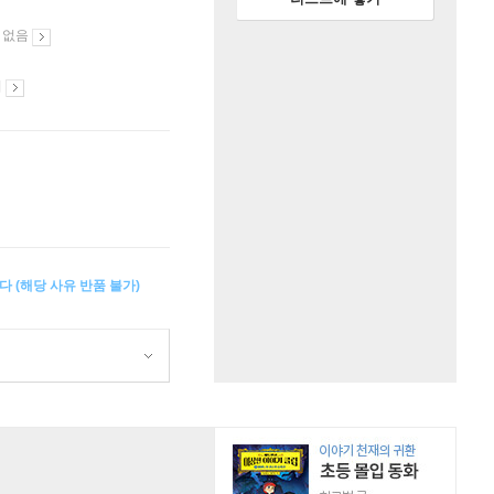
 없음
시
다 (해당 사유 반품 불가)