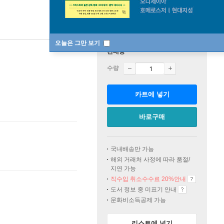
오늘은 그만 보기
판매중
수량
카트에 넣기
바로구매
국내배송만 가능
해외 거래처 사정에 따라 품절/
지연 가능
직수입 취소수수료 20%
안내
도서 정보 중 미표기 안내
문화비소득공제 가능
리스트에 넣기