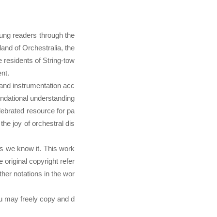
oung readers through the
land of Orchestralia, the
 residents of String-tow
nt.
 and instrumentation acc
undational understanding
lebrated resource for pa
the joy of orchestral dis
as we know it. This work
 original copyright refer
her notations in the wor
ou may freely copy and d