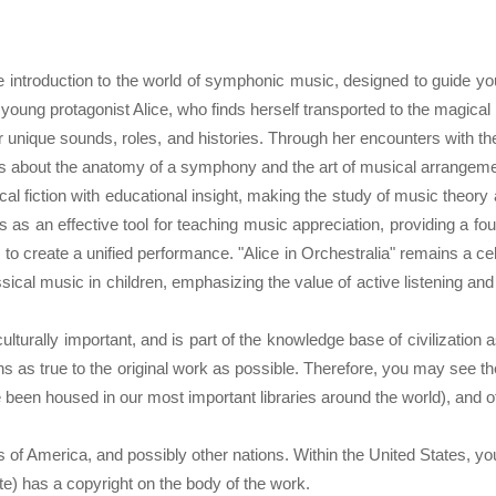
ve introduction to the world of symphonic music, designed to guide y
young protagonist Alice, who finds herself transported to the magical 
r unique sounds, roles, and histories. Through her encounters with the
ns about the anatomy of a symphony and the art of musical arrangeme
al fiction with educational insight, making the study of music theory
 as an effective tool for teaching music appreciation, providing a fo
 to create a unified performance. "Alice in Orchestralia" remains a ce
ssical music in children, emphasizing the value of active listening and 
turally important, and is part of the knowledge base of civilization 
s as true to the original work as possible. Therefore, you may see the
been housed in our most important libraries around the world), and ot
es of America, and possibly other nations. Within the United States, y
rate) has a copyright on the body of the work.