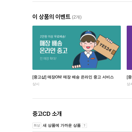
이 상품의 이벤트
(2개)
[중고샵] 매장ON! 매장 배송 온라인 중고 서비스
[
상시
상
중고CD 소개
새 상품에 가까운 상품
최상