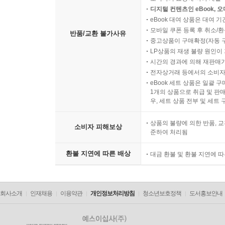
디지털 컨텐츠인 eBook, 
eBook 대여 상품은 대여 기
모바일 쿠폰 등록 후 취소/환
반품/교환 불가사유
중고상품이 구매확정(자동 
LP상품의 재생 불량 원인이 기
시간의 경과에 의해 재판매가
전자상거래 등에서의 소비자
eBook 세트 상품은 일괄 
1개의 상품으로 취급 및 판매
우, 세트 상품 전부 및 세트
상품의 불량에 의한 반품, 교
소비자 피해보상
준하여 처리됨
환불 지연에 따른 배상
대금 환불 및 환불 지연에 
회사소개
인재채용
이용약관
개인정보처리방침
청소년보호정책
도서홍보안내