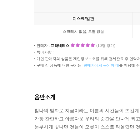
디스크/알판
스크래치 없음, 오염 없음
판매자 :
프라네테스
(10명 평가)
특이사항 : .
개인 판매자의 상품은 개인정보보호를 위해 결제완료 후 연락처
구매 전 상품에 대한 문의는
[판매자에게 문의하기]
를 이용해 
음반소개
찰나의 발화로 지금이라는 이름의 시간들이 뜨겁게 
가장 찬란하고 아름다운 우리의 순간을 만나게 되고
눈부시게 빛나던 것들이 오롯이 스스로 타올랐던 것