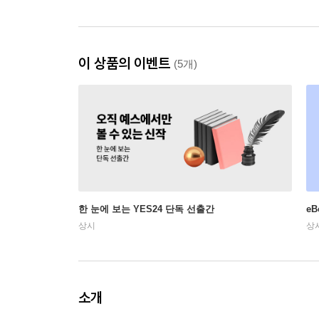
이 상품의 이벤트
(5개)
한 눈에 보는 YES24 단독 선출간
e
상시
상
소개