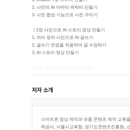
2. 나만의 AI 아바타 캐릭터 만들기
3. 사진 합성 기능으로 사진 꾸미기
ㅣ2장 사진으로 AI 스토리 영상 만들기
1. 여러 장의 사진으로 AI 글쓰기
2. 글쓰기 컨셉을 적용하여 글 수정하기
3. AI 스토리 영상 만들기
ㅣ3장 AI로 오디오 드라마 만들기
1. AI로 시나리오 만들기
2. AI 음성으로 오디오 생성하기
저자 소개
3. AI 오디오 드라마 영상 완성하기
ㅣ4장 AI로 영상 만들어보기
1. 사진이 살아 움직이는 영상 만들기
스마트폰 영상 제작과 숏폼 콘텐츠 제작 교육
2. 안부 메시지 영상 만들기
력공사, 서울시교육청, 경기도콘텐츠진흥원, 소
3. 말하는 동물 영상 만들기