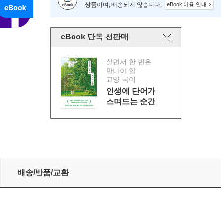
상품
이며, 배송되지 않습니다.
eBook 이용 안내
eBook 단독 선판매
살면서 한 번은
만나야 할
교양 국어
인생에 단어가
스며드는 순간
배송/반품/교환