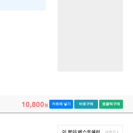
10,800
카트에 넣기
바로구매
원클릭구매
원
이 분야 베스트셀러
더보기