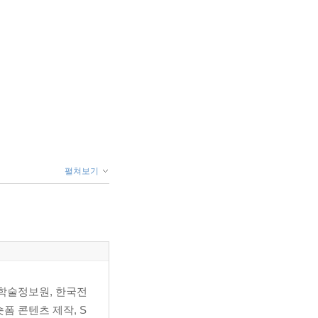
펼쳐보기
학술정보원, 한국전
폼 콘텐츠 제작, S