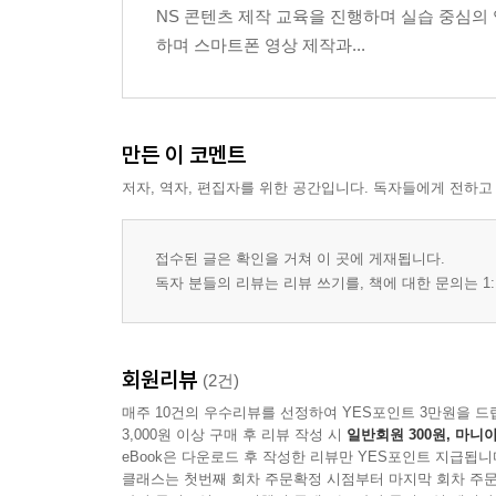
NS 콘텐츠 제작 교육을 진행하며 실습 중심의
하며 스마트폰 영상 제작과...
에필로그 AI와 조금 더 가까워지기를 바라며
만든 이 코멘트
저자, 역자, 편집자를 위한 공간입니다. 독자들에게 전하고
접수된 글은 확인을 거쳐 이 곳에 게재됩니다.
독자 분들의 리뷰는 리뷰 쓰기를, 책에 대한 문의는 1:
회원리뷰
(2건)
매주 10건의 우수리뷰를 선정하여 YES포인트 3만원을 드
3,000원 이상 구매 후 리뷰 작성 시
일반회원 300원, 마니아
eBook은 다운로드 후 작성한 리뷰만 YES포인트 지급됩니
클래스는 첫번째 회차 주문확정 시점부터 마지막 회차 주문