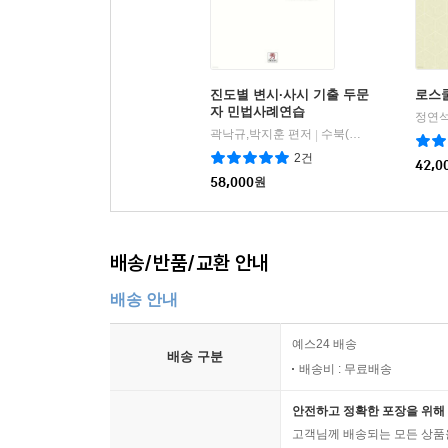
사례 33. 2016년도 시행 제5회 변호사시험 제2문 
사례 34. 2022년도 제1차 변호사시험 모의시험 1문
사례 35. 2023년도 제1차 변호사시험 모의시험 제2
사례 36. 2023년도 제3차 변호사시험 모의시험 제
진도별 변시·사시 기출 두문
로스
사례 37. 2025년 제2차 변호사시험 모의시험 : 위
자 민법사례연습
정연석
사례 38. 2017년도 시행 제6회 변호사시험 제2문 
곽낙규,박지훈 편저
수북(秀BOOK)
|
사례 39. 2021년도 제2차 변호사시험 모의시험 
2건
42,0
58,000
원
사례 40. 2023년 모의고사 + 3차 2017년 모
296
사례 41. 2025년도 변호사시험 모의시험 1차 1문의
배송/반품/교환 안내
사례 42. 2019년도 시행 제8회 변호사시험 제1문의
사례 43. 2024년 제2차 모의시험 제1문 설문 3 : 
배송 안내
사례 44. 2021년도 시행 제10회 변호사시험 제1
사례 45. 2018년도 시행 제7회 변호사시험 : 학교
예스24 배송
배송 구분
배송비 : 무료배송
제4편 통치구조
안전하고 정확한 포장을 위해 
고객님께 배송되는 모든 상품을
사례 01. 2023년도 제2차 변호사시험 모의시험 제1