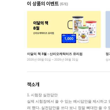
이 상품의 이벤트
(6개)
이달의 책 8월 : 산리오캐릭터즈 유리컵
정
2026년 08월 01일 ~ 2026년 08월 31일
상
책소개
1. 시험장 실전답안
실제 시험장에서 쓸 수 있는 예시답안을 제시하고 
려 했다. 실전답안을 쓰다 보니 정말 뼈대만 쓸 수