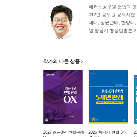
사례 15. 제5회 변호사시험 1문 설문1 : 한정위헌
해커스공무원 헌법과 행정
사례 16. 2014년 제2차 모의시험 1문 (3) : 한
012년 공무원 공채시험
사례 17. 제7회 변호사시험 2문 설문 3 : 위헌결정의
세대, 성균관대, 한양대
제3장 헌법재판소법 제68조 제1항의 헌법소원심판 
원 황남기 행정법총론 
사례 18. 제1회 변호사시험 2문 설문 4 : 헌법재
사례 19. 제4회 변호사시험 1문의 1 설문1 : 헌
사례 20. 제6회 변호사시험 1문 설문1 : 헌법재판
사례 21. 2016년도 시행 제5회 변호사시험 제2문 설
작가의 다른 상품
사례 22. 7회 변호사시험 1문 설문 1 : 헌법재판
사례 23. 2021년도 제1차 변호사시험 모의시험 1
사례 24. 2021년도 제1차 변호사시험 모의시험 2
사례 25. 2023년 1차 모의고사 : 헌법소원심판청구
사례 26. 2021년도 제2차 변호사시험 모의시험 :
사례 27. 2025년도 제2차 변호사시험 모의시험 :
제4장 권한쟁의심판 78
사례 28. 제4회 변호사시험 1문의 2 : 권한쟁의심판
사례 29. 2021년도 제3차 변호사시험 모의시험 제
2027 최근3년 헌법판례
2026 황남기 헌법 5개
2
사례 30. 제7회 변호사시험 1문 설문3 : 권한쟁의