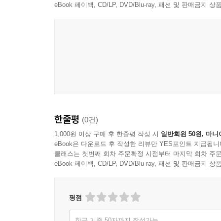
eBook 페이백, CD/LP, DVD/Blu-ray, 패션 및 판매금
사례 01. 2023년도 제2차 변호사시험 모의시험 2문 
사례 02. 2024년 제1차 모의시험 제2문 설문 4
사례 03. 2024년 제3차 모의시험 제1문 설문 : 기
사례 04. 2016년도 시행 제5회 변호사시험 1문 : 
사례 05. 2023년도 시행 제12회 변호사시험 제1
사례 06. 제12회 변호사시험 2문 설문5 : 무연고시
사례 07. 제11회 변호사시험 1문 : 전기요금사건 , 
사례 08. 제10회 변호사시험 1문 : 연임제한조항, 평
한줄평
(0건)
사례 09. 2022년도 제2차 변호사시험 모의시험 제
1,000원 이상 구매 후 한줄평 작성 시
일반회원 50원, 마니
사례 10. 15회 변호사 기출 〈제1문의2〉 : 국민
eBook은 다운로드 후 작성한 리뷰만 YES포인트 지급됩니
사례 11. 2025년도 제1차 변호사시험 모의시험 제1문
클래스는 첫번째 회차 주문확정 시점부터 마지막 회차 주문
사례 12. 제3회 변호사시험 2문 : 운전면허를 
eBook 페이백, CD/LP, DVD/Blu-ray, 패션 및 판매금
일반적 행동의 자유, 직업의 자유, 이중처벌금지원칙 
사례 13. 제8회 변호사시험문제 제1문의 2 : 현역병
평점
사례 14. 2025년도 제1차 변호사시험 모의시험 제1
사례 15. 제10회 변호사시험 제2문 설문 4 : 강제접종
한글 기준 50자까지 작성가능