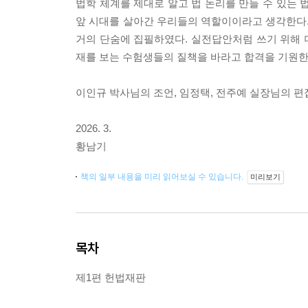
법학 체계를 제대로 알고 법 논리를 만들 수 있는 
앞 시대를 살아간 우리들의 역할이이라고 생각한다.
거의 단숨에 집필하였다. 실전답안처럼 쓰기 위해 더
재를 보는 수험생들의 질책을 바라고 합격을 기원한
이인규 박사님의 조언, 임정택, 전주예 실장님의 편
2026. 3.
황남기
책의 일부 내용을 미리 읽어보실 수 있습니다.
미리보기
목차
제1편 헌법재판