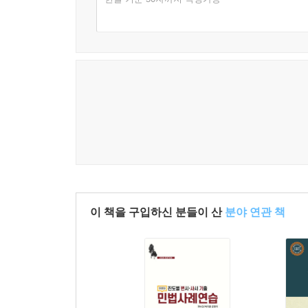
사례 16. 제5회 변호사시험 제1문 : 지문채취, 영장주
사례 17. 2023년도 제1차 변호사시험 모의시험 제
사례 18. 제9회 변호사시험 제1문의 2 : 행정절차
사례 19. 2022년 3차 모의고사 제1문 : 수형자
사례 20. 창작문제 : 변호인과 미결수용자의 지위를
사례 21. 2024년 제2차 모의시험 제1문 설문 2 : 종
사례 22. 2023년도 제3차 변호사시험 모의시험 
사례 23. 2012년도 시행 제1회 변호사시험 제1문
사례 24. 2017년도 시행 제6회 변호사시험 제1문 
사례 25. 2022년도 제2차 변호사시험 모의시험 :
사례 26. 2025년도 제3차 변호사시험 모의시험 2문
사례 27. 15회 변호사시험 2문의4 : 사생활의 비
이 책을 구입하신 분들이 산
분야 연관 책
사례 28. 2025년도 제1차 변호사 시험 모의고사 2
사례 29. 2024년 제3차 모의시험 제2문 설문 4 : 재산
사례 30. 변호사시험 2회 제2문 설문 3 : 공무원 퇴
사례 31. 2024년도 시행 제13회 변호사 시험 : 
사례 32. 2020년도 시행 제9회 변호사시험 : 문화