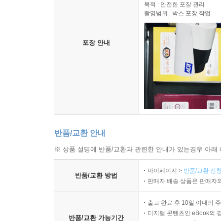
목적 : 안전한 포장 관리
사례 02. 2023년도 제2차 변호사시험 모의시험 제1
촬영범위 : 박스 포장 작업
사례 03. 2024년 제1차 모의시험 제1문의 2 설문 
사례 04. 제9회 변호사시험 제1문의 1 설문 2 : 국
포장 안내
사례 05. 2023년도 시행 제12회 변호사시험 : 국
사례 06. 2025년도 시행 제14회 변호사시험 제2문 설
사례 07. 2021년도 제1차 변호사시험 모의시험 제
사례 08. 2015년도 시행 제4회 변호사시험 : 대통
사례 09. 2014년 1차 모의고사 변형 : 탄핵소추, 법
사례 10. 2021년도 제3차 변호사시험 모의시험 제
사례 11. 2024년 제2차 모의시험 제2문 설문 5 :
반품/교환 안내
※ 상품 설명에 반품/교환과 관련한 안내가 있는경우 아래 
마이페이지 >
반품/교환 신청
반품/교환 방법
판매자 배송 상품은 판매자와
출고 완료 후 10일 이내의 
디지털 콘텐츠인 eBook의 
반품/교환 가능기간