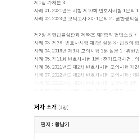
제1장 가처분 3
사례 01. 2021년도 시행 제10회 변호사시험 1문의 1
사례 02. 2023년 모의고사 2차 1문의 2 : 권한쟁의
제2장 위헌법률심판과 제68조 제2항의 헌법소원 7
사례 03. 제3회 변호사시험 제2문 설문 3 : 법원
사례 04. 2016년 제3차 모의시험 1문 설문 1 :
사례 05. 제11회 변호사시험 1문 : 전기요금사건 , 
사례 06. 2021년도 제2차 변호사시험 모의시험 제2문
사례 07. 2022년도 제2차 변호사시험 모의시험 : 재
사례 08. 2022년도 제1차 변호사시험 모의시험 1문
사례 09. 2016년 제2차 모의시험 2문 설문 5 : 재판
사례 10. 2024년 제2차 모의시험 제1문 설문 1 : 재
저자 소개
사례 11. 2013년 제2차 모의고사 1문 설문 2(1)
(1명)
사례 12. 2012년 제1회 변호사시험 1문 설문1 
사례 13. 제2회 변호사시험 공법 사례형 2문 : 
편저 :
황남기
사례 14. 2024년 변호사 시험 〈제1문〉 : 재판의 전