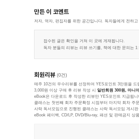
만든 이 코멘트
저자, 역자, 편집자를 위한 공간입니다. 독자들에게 전하고
접수된 글은 확인을 거쳐 이 곳에 게재됩니다.
독자 분들의 리뷰는 리뷰 쓰기를, 책에 대한 문의는 1:
회원리뷰
(0건)
매주 10건의 우수리뷰를 선정하여 YES포인트 3만원을 드
3,000원 이상 구매 후 리뷰 작성 시
일반회원 300원, 마니아
eBook은 다운로드 후 작성한 리뷰만 YES포인트 지급됩니
클래스는 첫번째 회차 주문확정 시점부터 마지막 회차 주문
사락 독서모임으로 진행된 클래스는 사락 독서모임 게시판
eBook 페이백, CD/LP, DVD/Blu-ray, 패션 및 판매금