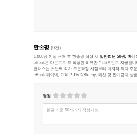
한줄평
(0건)
1,000원 이상 구매 후 한줄평 작성 시
일반회원 50원, 마니
eBook은 다운로드 후 작성한 리뷰만 YES포인트 지급됩니
클래스는 첫번째 회차 주문확정 시점부터 마지막 회차 주문
eBook 페이백, CD/LP, DVD/Blu-ray, 패션 및 판매금
평점
한글 기준 50자까지 작성가능