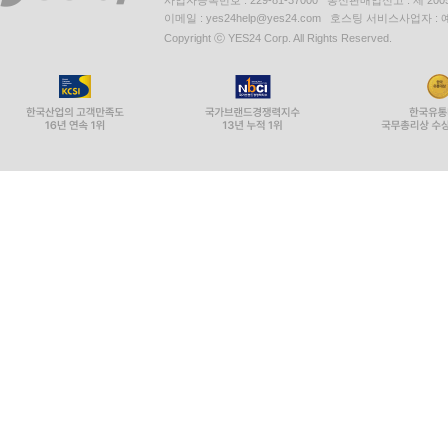
이메일 : yes24help@yes24.com 호스팅 서비스사업자 :
Copyright ⓒ YES24 Corp. All Rights Reserved.