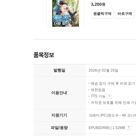
3,200
원
원클릭구매
바로구매
품목정보
발행일
2026년 02월 25일
배송 없이 구매 후 바로 읽
제한없음
이용안내
TTS 가능
저작권 보호를 위해 인쇄 기
지원기기
크레마 /PC(윈도우 - 4K 모
파일/용량
EPUB(DRM) | 1.52MB