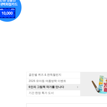
골든벨 퀴즈 & 완독챌린지
2026 유아동 여름방학 이벤트
6인의 그림책 작가를 만나다
기간 한정 특가 도서