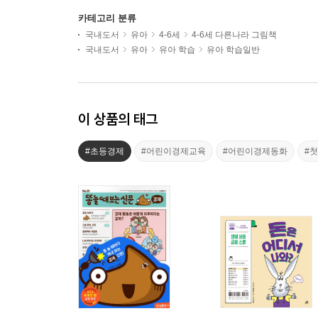
카테고리 분류
국내도서
유아
4-6세
4-6세 다른나라 그림책
국내도서
유아
유아 학습
유아 학습일반
이 상품의 태그
#초등경제
#어린이경제교육
#어린이경제동화
#