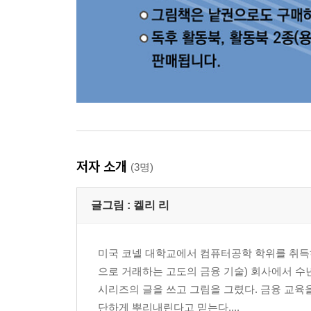
저자 소개
(3명)
글그림 :
켈리 리
미국 코넬 대학교에서 컴퓨터공학 학위를 취득
으로 거래하는 고도의 금융 기술) 회사에서 수
시리즈의 글을 쓰고 그림을 그렸다. 금융 교육
단하게 뿌리내린다고 믿는다....