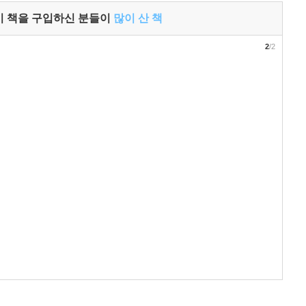
이 책을 구입하신 분들이
많이 산 책
2
/2