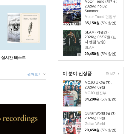
Motor Trend (계간) :
2026년 no.02
Summer
Motor Trend 편집부
35,150
원
(5% 할인)
SLAM (격월간) :
2026년 06/07월 (표
지 랜덤 발송)
SLAM
29,450
원
(5% 할인)
권 실시간 베스트
이 분야 신상품
더보기
펼쳐보기
MOJO UK(월간) :
2026년 09월
MOJO 편집부
34,200
원
(5% 할인)
Guitar World (월간) :
2026년 09월
Guitar World
29,450
원
(5% 할인)