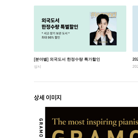
[분야별] 외국도서 한정수량 특가할인
20
상시
20
상세 이미지