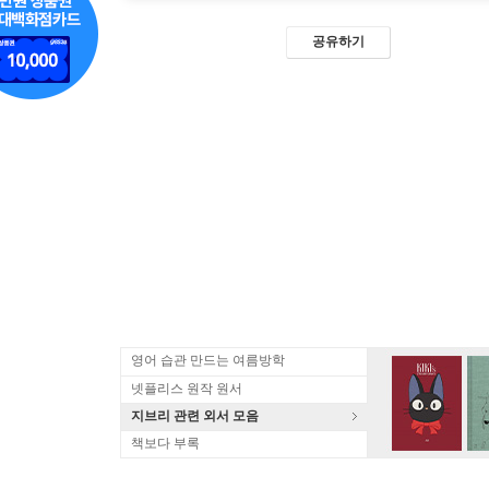
공유하기
영어 습관 만드는 여름방학
넷플리스 원작 원서
지브리 관련 외서 모음
책보다 부록