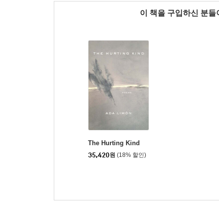
이 책을 구입하신 분
The Hurting Kind
35,420
원
(18% 할인)