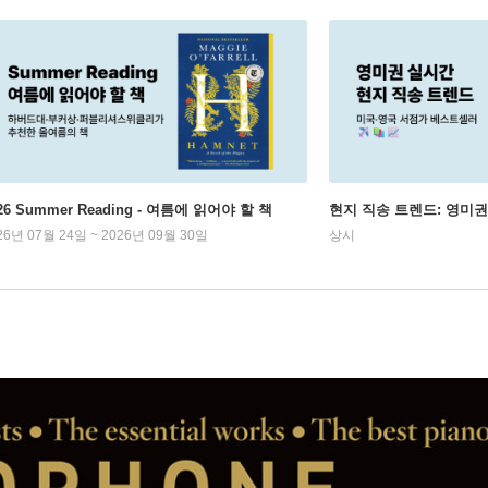
26 Summer Reading - 여름에 읽어야 할 책
현지 직송 트렌드: 영미
26년 07월 24일 ~ 2026년 09월 30일
상시