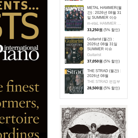
METAL HAMMER(월
간) : 2026년 08월 31
일 SUMMER 이슈
m-etaL HAMMER 편집부
33,250
원
(5% 할인)
Guitarist (월간) :
2026년 08월 31일
SUMMER 이슈
Guitarist
37,050
원
(5% 할인)
THE STRAD (월간) :
2026년 08월
THE STRAD 편집부
28,500
원
(5% 할인)