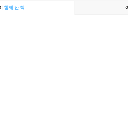
들이
함께 산 책