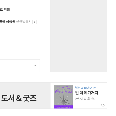
인트 적립
만원 상품권
신규발급시
AD