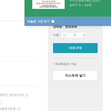
오늘은 그만 보기
판매중
한정판매
수량
바로구매
국내배송만 가능
리스트에 넣기
 400건, 4만원 이상
첫결제 3천원