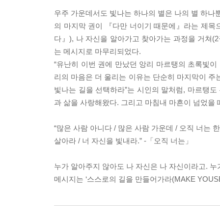
우주 가운데서도 빛나는 하나의 별은 나의 별 하나
의 마지막 권이 『다만 너이기 때문에』라는 제목으
다』), 나 자신을 알아가고 찾아가는 과정을 거쳐(
는 메시지로 마무리되었다.
“유난히 이번 권에 만났던 앙리 마르탱의 초록빛이 
리의 마음은 더 울리는 이유는 단순히 마지막이 주는
빛나는 길을 선택하라”는 시인의 말처럼, 마르탱도 
과 삶을 사랑해왔다. 그리고 마침내 마흔이 넘었을 
“많은 사람 아니다 / 많은 사람 가운데 / 오직 너는 한
살아라 / 너 자신을 빛내라.” -「오직 너는」
누가 알아주지 않아도 나 자신은 나 자신이라고. 누
메시지는 ‘스스로의 길을 만들어가라(MAKE YOUSE