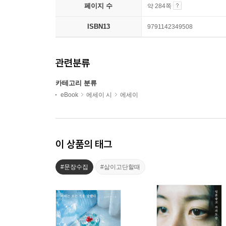
페이지 수
약 284쪽
ISBN13
9791142349508
관련분류
카테고리 분류
eBook
에세이 시
에세이
이 상품의 태그
#문장수집
#삶이고단할때