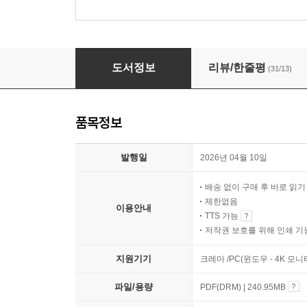
다만 너이기 때문에
도서정보
리뷰/한줄평
(31/13)
품목정보
발행일
2026년 04월 10일
배송 없이 구매 후 바로 읽
제한없음
이용안내
TTS 가능
저작권 보호를 위해 인쇄 기
지원기기
크레마 /PC(윈도우 - 4K 모
파일/용량
PDF(DRM) | 240.95MB