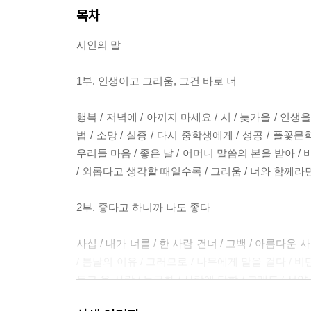
목차
시인의 말
1부. 인생이고 그리움, 그건 바로 너
행복 / 저녁에 / 아끼지 마세요 / 시 / 늦가을 / 인생
법 / 소망 / 실종 / 다시 중학생에게 / 성공 / 풀꽃문
우리들 마음 / 좋은 날 / 어머니 말씀의 본을 받아 / 바
/ 외롭다고 생각할 때일수록 / 그리움 / 너와 함께라면
2부. 좋다고 하니까 나도 좋다
사십 / 내가 너를 / 한 사람 건너 / 고백 / 아름다운 
/ 봄날의 이유 / 그러므로 / 나무에게 말을 걸다 / 비단강
두고 온 사랑 / 들국화 / 사랑에 답함 / 그래도 / 서양
약속 / 영산홍 / 사는 법 / 초라한 고백 / 선물 / 겨울 장