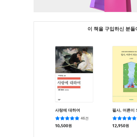
이 책을 구입하신 분
사랑에 대하여
필사, 어른이
46건
10,500
원
12,950
원