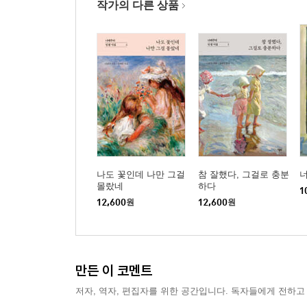
작가의 다른 상품
나도 꽃인데 나만 그걸
참 잘했다, 그걸로 충분
몰랐네
하다
1
12,600
원
12,600
원
만든 이 코멘트
저자, 역자, 편집자를 위한 공간입니다. 독자들에게 전하고