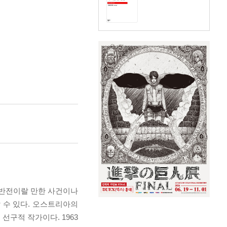
 반전이랄 만한 사건이나
 수 있다. 오스트리아의
 선구적 작가이다. 1963