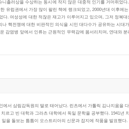
니츨러상을 수상하는 동시에 작지 않은 대중적 인기를 거머쥐었다. 1
롯한 유럽권에서 가장 많이 팔린 책에 랭크되었고, 2000년대 이후에는
겪었다. 여성성에 대한 적잖은 재고가 이루어지고 있으며, 그저 정복
의나 핵전쟁에 대한 비판적인 의식을 시민 대다수가 공유하는 시대가
새로운 감염병 앞에서 인류는 근원적인 무력감에 몸서리치며, 연대와 
타인에서 삼림감독원의 딸로 태어났다. 린츠에서 가톨릭 김나지움을 
 치르고 빈 대학과 그라츠 대학에서 독일 문학을 공부했다. 1941년
 일을 돌보는 틈틈이 오스트리아의 신문과 잡지에 작품을 발표했다. 1