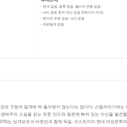
변색 없음, 얼룩 없음, 물리적 변형 없음
내지 접힌 흔적 약간 있음 (5페이지 이내)
찢어진 부분 없음, 낙서 없음
제본탈착 없음
는 장르 구분의 얼개에 딱 들어맞지 않는다는 점이다. 스릴러라기에는
 생태주의 소설을 읽는 듯한 안도와 평온에 빠져 있는 자신을 발견할
920~1970)는 잉게보르크 바흐만과 함께 독일, 오스트리아 현대 여성문학의