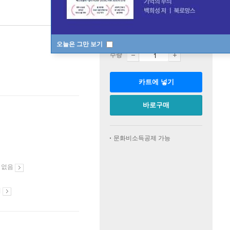
판매중
한정판매
오늘은 그만 보기
수량
카트에 넣기
바로구매
문화비소득공제 가능
 없음
시