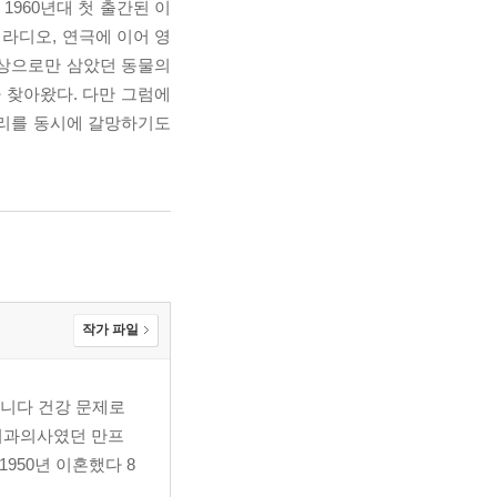
960년대 첫 출간된 이
 라디오, 연극에 이어 영
대상으로만 삼았던 동물의
 찾아왔다. 다만 그럼에
분리를 동시에 갈망하기도
작가 파일
다니다 건강 문제로
 치과의사였던 만프
950년 이혼했다 8