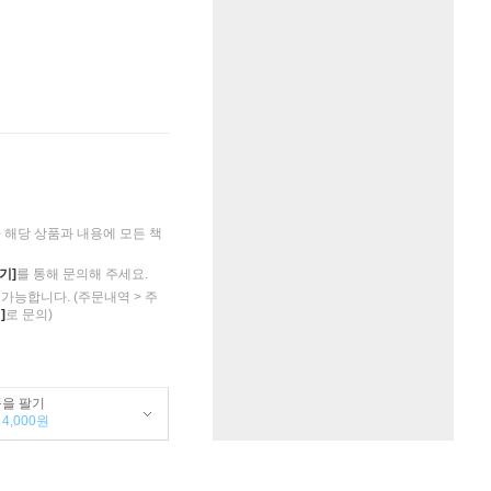
해당 상품과 내용에 모든 책
기]
를 통해 문의해 주세요.
가능합니다. (주문내역 > 주
]
로 문의)
품을 팔기
4,000원