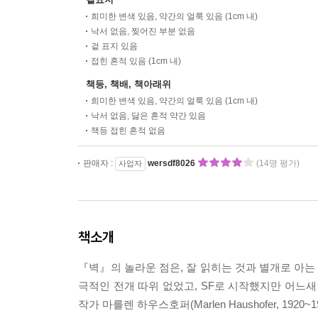
희미한 변색 있음, 약간의 얼룩 있음 (1cm 내)
낙서 없음, 찢어진 부분 없음
겉 표지 있음
접힌 흔적 있음 (1cm 내)
책등, 책배, 책아래위
희미한 변색 있음, 약간의 얼룩 있음 (1cm 내)
낙서 없음, 닳은 흔적 약간 있음
책등 접힌 흔적 없음
판매자 :
wersdf8026
(14명 평가)
사업자
책소개
『벽』의 놀라운 점은, 잘 읽히는 것과 별개로 아
극적인 전개 따위 없었고, SF로 시작했지만 어느새
작가 마를렌 하우스호퍼(Marlen Haushofer, 1