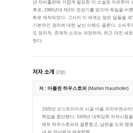
년 자비출판에 가깝게 발표한 이 소설로 아르투어 슈
후로, 1980년대 제2의 전성기를 맞으며 독일을 비
화로 제작되었다. 그사이 이 세계는 많은 일들을 
기본적인 권리에 대한 낯선 이해도 움튼다. 소비주
도 정치적, 존재적 소외는 여전하며, 최근 닥친 
한다.
저자 소개
(2명)
저 :
마를렌 하우스호퍼
(Marlen Haushofer)
1920년 오스트리아의 시골 마을 프라우엔슈
학업을 중단했다. 1939년 대학입학 자격시험을
레트 하우스호퍼와 결혼했고, 남편을 도와 병원
년 뒤 전남편과 재결합했...