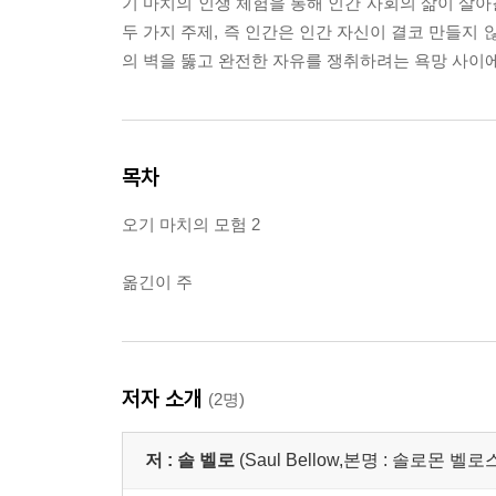
기 마치의 인생 체험을 통해 인간 사회의 삶이 살
두 가지 주제, 즉 인간은 인간 자신이 결코 만들지
의 벽을 뚫고 완전한 자유를 쟁취하려는 욕망 사이
목차
오기 마치의 모험 2
옮긴이 주
저자 소개
(2명)
저 :
솔 벨로
(Saul Bellow,본명 : 솔로몬 벨로스 