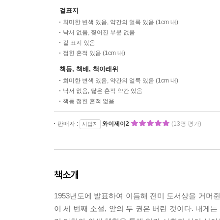
겉표지
희미한 변색 있음, 약간의 얼룩 있음 (1cm 내)
낙서 없음, 찢어진 부분 없음
겉 표지 있음
접힌 흔적 있음 (1cm 내)
책등, 책배, 책아래위
희미한 변색 있음, 약간의 얼룩 있음 (1cm 내)
낙서 없음, 닳은 흔적 약간 있음
책등 접힌 흔적 없음
판매자 :
와이제이2
(13명 평가)
사업자
책소개
1953년도에 발표하여 이듬해 전미 도서상을 거머쥔
이 세 번째 소설, 앞의 두 권은 버린 것이다. 내게