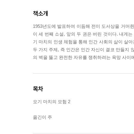
책소개
1953년도에 발표하여 이듬해 전미 도서상을 거머쥔
이 세 번째 소설, 앞의 두 권은 버린 것이다. 내게
기 마치의 인생 체험을 통해 인간 사회의 삶이 살
두 가지 주제, 즉 인간은 인간 자신이 결코 만들지
의 벽을 뚫고 완전한 자유를 쟁취하려는 욕망 사이
목차
오기 마치의 모험 2
옮긴이 주