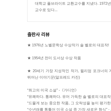
대학교 플브라이트 교환교수를 지냈다. 1972
교수로 있다...
출판사 리뷰
★ 1976년 노벨문학상 수상작가 솔 벨로의 대표작!
★ 1954년 전미 도서상 수상 작품
★ 20세기 가장 지성적인 작가, 윌리엄 포크너의
뛰어난 이야기꾼(알프레드 카진)
“최고의 미국 소설” -《가디언》
“유쾌하다. 통쾌하다. 유머 가득한 솔 벨로의 대표작
“드물게 보는 중요한 작품, 그 오락성을 높이 평가한
“수년래를 통틀어 미국 소설 중 가장 새로운 형식” - 