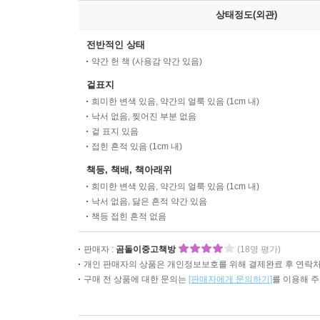
상태정도(외관)
전반적인 상태
약간 헌 책 (사용감 약간 있음)
겉표지
희미한 변색 있음, 약간의 얼룩 있음 (1cm 내)
낙서 없음, 찢어진 부분 없음
겉 표지 있음
접힌 흔적 있음 (1cm 내)
책등, 책배, 책아래위
희미한 변색 있음, 약간의 얼룩 있음 (1cm 내)
낙서 없음, 닳은 흔적 약간 있음
책등 접힌 흔적 없음
판매자 :
곰돌이중고책방
(18명 평가)
개인 판매자의 상품은 개인정보보호를 위해 결제완료 후 연락처
구매 전 상품에 대한 문의는
[판매자에게 문의하기]
를 이용해 