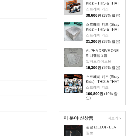
Kids) - THIS & THAT
[2종 SET]
스트레이 키즈
38,600
원
(19% 할인)
스트레이 키즈 (Stray
Kids) - THIS & THAT
[TRUCK VER.]
스트레이 키즈
31,200
원
(19% 할인)
ALPHA DRIVE ONE -
미니앨범 2집
'UNBREAKABLE : 少
알파드라이브원
年BEAST' [Fragile
19,300
원
(19% 할인)
Beast Ver.]
스트레이 키즈 (Stray
Kids) - THIS & THAT
[& VER.][8종 SET]
스트레이 키즈
100,800
원
(19% 할
인)
이 분야 신상품
더보기
젤로 (ZELO) - ELA
젤로