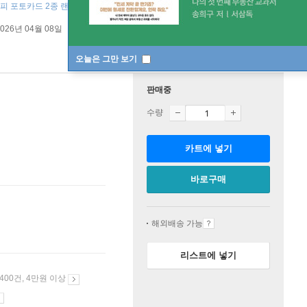
셀피 포토카드 2종 랜덤 ]
2026년 04월 08일
오늘은 그만 보기
판매중
수량
카트에 넣기
바로구매
해외배송 가능
리스트에 넣기
 400건, 4만원 이상