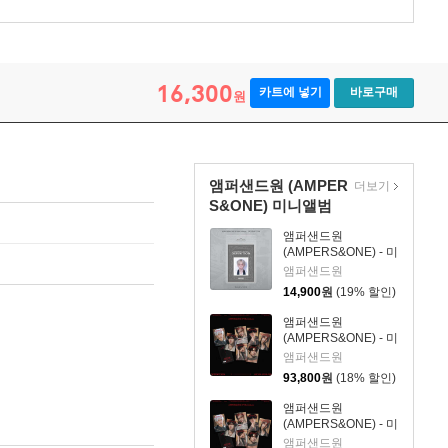
16,300
카트에 넣기
바로구매
원
앰퍼샌드원 (AMPER
더보기
S&ONE) 미니앨범
4...
앰퍼샌드원
(AMPERS&ONE) - 미
니앨범 4집 :
앰퍼샌드원
DEFINITION [FaNCy
14,900
원
(19% 할인)
Ver.](PLVE)
앰퍼샌드원
(AMPERS&ONE) - 미
니앨범 4집 :
앰퍼샌드원
DEFINITION [WE
93,800
원
(18% 할인)
Ver.][7종 SET]
앰퍼샌드원
(AMPERS&ONE) - 미
니앨범 4집 :
앰퍼샌드원