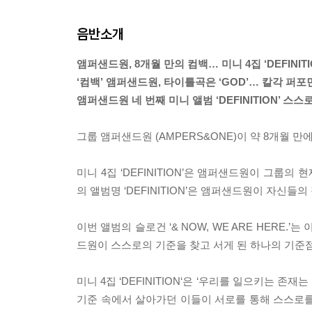
음반소개
앰퍼샌드원, 8개월 만의 컴백… 미니 4집 ‘DEFINI
‘컴백’ 앰퍼샌드원, 타이틀곡은 ‘GOD’… 칼각 퍼포
앰퍼샌드원 네 번째 미니 앨범 ‘DEFINITION’ 스
그룹 앰퍼샌드원 (AMPERS&ONE)이 약 8개월 만
미니 4집 ‘DEFINITION’은 앰퍼샌드원이 그룹
의 앨범명 ‘DEFINITION’은 앰퍼샌드원이 자
이번 앨범의 슬로건 ‘& NOW, WE ARE HERE.
드원이 스스로의 기준을 찾고 서게 된 하나의 기준
미니 4집 ‘DEFINITION‘은 ‘우리를 일으키는 
기준 속에서 살아가던 이들이 서로를 통해 스스로를