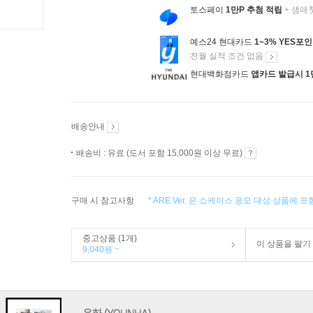
토스페이
1만P 추첨 적립
+ 생애
예스24 현대카드
1~3% YES포
전월 실적 조건 없음
현대백화점카드
앱카드 발급시 1
배송안내
배송비 : 유료 (도서 포함 15,000원 이상 무료)
구매 시 참고사항
* ARE Ver. 은 쇼케이스 응모 대상 상품에 
중고상품 (1개)
이 상품을 팔기
9,040원 ~