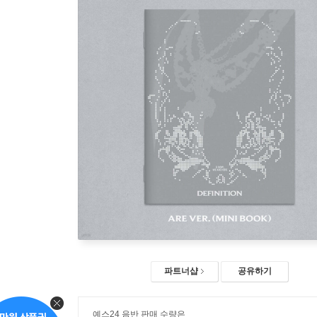
파트너샵
공유하기
예스24 음반 판매 수량은