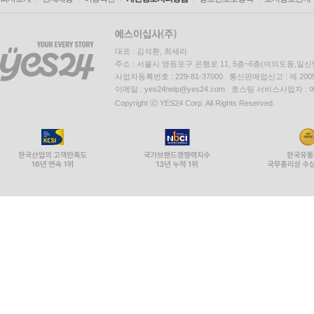
대표 : 김석환, 최세라
주소 : 서울시 영등포구 은행로 11, 5층~6층(여의도동,일신
사업자등록번호 : 229-81-37000 통신판매업신고 : 제 200
이메일 : yes24help@yes24.com 호스팅 서비스사업자 :
Copyright ⓒ YES24 Corp. All Rights Reserved.