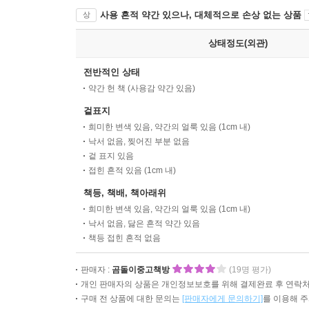
사용 흔적 약간 있으나, 대체적으로 손상 없는 상품
상
상태정도(외관)
전반적인 상태
약간 헌 책 (사용감 약간 있음)
겉표지
희미한 변색 있음, 약간의 얼룩 있음 (1cm 내)
낙서 없음, 찢어진 부분 없음
겉 표지 있음
접힌 흔적 있음 (1cm 내)
책등, 책배, 책아래위
희미한 변색 있음, 약간의 얼룩 있음 (1cm 내)
낙서 없음, 닳은 흔적 약간 있음
책등 접힌 흔적 없음
판매자 :
곰돌이중고책방
(19명 평가)
개인 판매자의 상품은 개인정보보호를 위해 결제완료 후 연락처
구매 전 상품에 대한 문의는
[판매자에게 문의하기]
를 이용해 