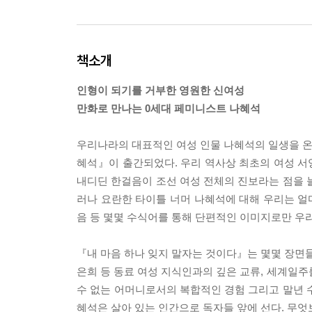
책소개
인형이 되기를 거부한 영원한 신여성
만화로 만나는 0세대 페미니스트 나혜석
우리나라의 대표적인 여성 인물 나혜석의 일생을 온전
혜석』이 출간되었다. 우리 역사상 최초의 여성 서
내디딘 한걸음이 조선 여성 전체의 진보라는 점을 
러나 요란한 타이틀 너머 나혜석에 대해 우리는 얼마
음 등 몇몇 수식어를 통해 단편적인 이미지로만 우리
『내 마음 하나 잊지 말자는 것이다』는 몇몇 장면들
은희 등 동료 여성 지식인과의 깊은 교류, 세계일주
수 없는 어머니로서의 복합적인 경험 그리고 말년 
혜석은 살아 있는 인간으로 독자들 앞에 선다. 무엇