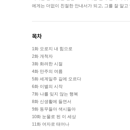
에게는 더없이 친절한 안내서가 되고, 그를 잘 알
목차
1화 오로지 내 힘으로
2화 개척자
3화 화려한 시절
4화 만주의 여름
5화 세계일주 길에 오르다
6화 이별의 시작
7화 나를 잊지 않는 행복
8화 신생활에 들면서
9화 동무들아 색시들아
10화 눈물로 된 이 세상
11화 여자로 태어나