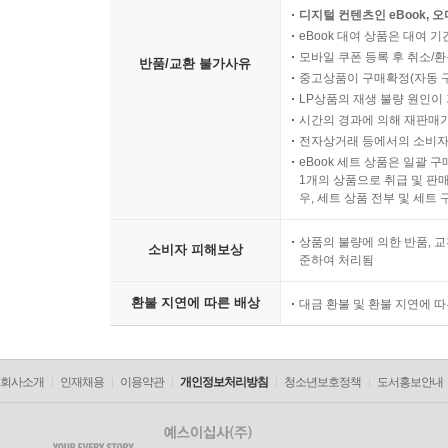
디지털 컨텐츠인 eBook, 
eBook 대여 상품은 대여 기
모바일 쿠폰 등록 후 취소/환
반품/교환 불가사유
중고상품이 구매확정(자동 
LP상품의 재생 불량 원인이 기
시간의 경과에 의해 재판매가
전자상거래 등에서의 소비자
eBook 세트 상품은 일괄 
1개의 상품으로 취급 및 판매
우, 세트 상품 전부 및 세트
상품의 불량에 의한 반품, 교
소비자 피해보상
준하여 처리됨
환불 지연에 따른 배상
대금 환불 및 환불 지연에 
회사소개
인재채용
이용약관
개인정보처리방침
청소년보호정책
도서홍보안내