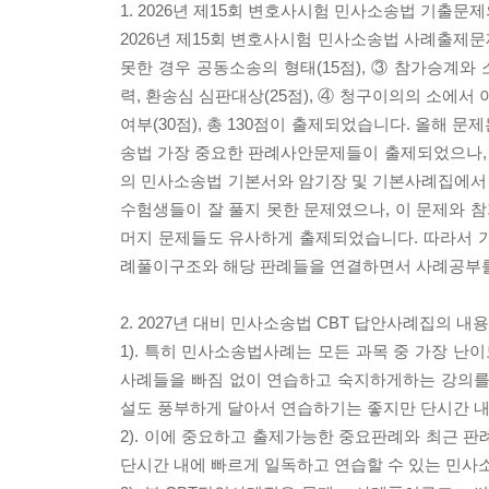
1. 2026년 제15회 변호사시험 민사소송법 기출문
2026년 제15회 변호사시험 민사소송법 사례출제문
못한 경우 공동소송의 형태(15점), ③ 참가승계와
력, 환송심 심판대상(25점), ④ 청구이의의 소에
여부(30점), 총 130점이 출제되었습니다. 올해 문
송법 가장 중요한 판례사안문제들이 출제되었으나,
의 민사소송법 기본서와 암기장 및 기본사례집에서 
수험생들이 잘 풀지 못한 문제였으나, 이 문제와 
머지 문제들도 유사하게 출제되었습니다. 따라서 
례풀이구조와 해당 판례들을 연결하면서 사례공부를
2. 2027년 대비 민사소송법 CBT 답안사례집의 
1). 특히 민사소송법사례는 모든 과목 중 가장 
사례들을 빠짐 없이 연습하고 숙지하게하는 강의를
설도 풍부하게 달아서 연습하기는 좋지만 단시간 내
2). 이에 중요하고 출제가능한 중요판례와 최근 판
단시간 내에 빠르게 일독하고 연습할 수 있는 민