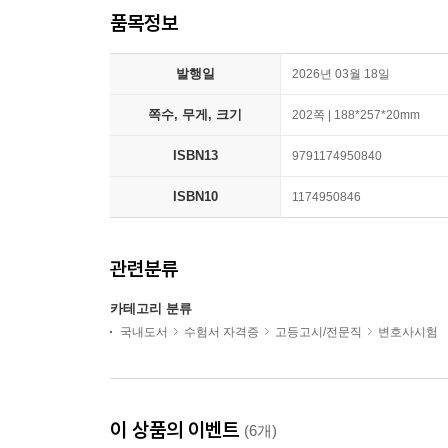
품목정보
발행일
2026년 03월 18일
쪽수, 무게, 크기
202쪽 | 188*257*20mm
ISBN13
9791174950840
ISBN10
1174950846
관련분류
카테고리 분류
국내도서
수험서 자격증
고등고시/전문직
변호사시험
이 상품의 이벤트
(6개)