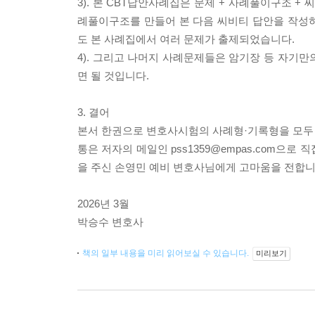
3). 본 CBT답안사례집은 문제 + 사례풀이구조 +
례풀이구조를 만들어 본 다음 씨비티 답안을 작성
도 본 사례집에서 여러 문제가 출제되었습니다.
4). 그리고 나머지 사례문제들은 암기장 등 자기
면 될 것입니다.
3. 결어
본서 한권으로 변호사시험의 사례형·기록형을 모두
통은 저자의 메일인 pss1359@empas.com으
을 주신 손영민 예비 변호사님에게 고마움을 전합
2026년 3월
박승수 변호사
책의 일부 내용을 미리 읽어보실 수 있습니다.
미리보기