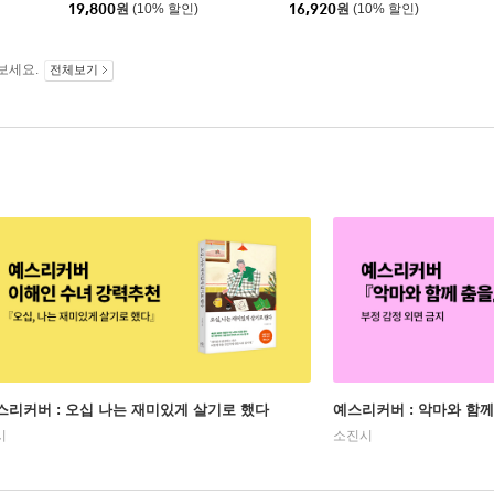
19,800
원
(10% 할인)
16,920
원
(10% 할인)
보세요.
전체보기
스리커버 : 오십 나는 재미있게 살기로 했다
예스리커버 : 악마와 함께
시
소진시