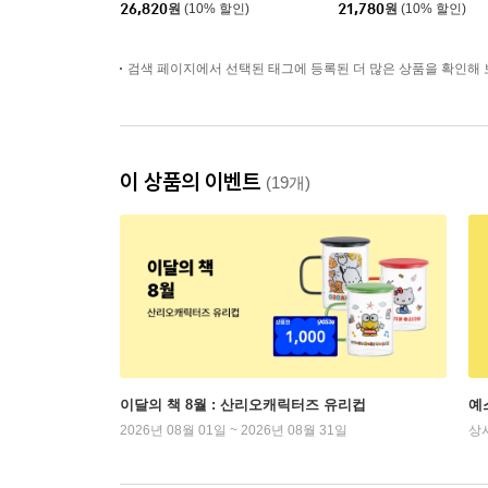
26,820
원
(10% 할인)
21,780
원
(10% 할인)
검색 페이지에서 선택된 태그에 등록된 더 많은 상품을 확인해 
이 상품의 이벤트
(19개)
이달의 책 8월 : 산리오캐릭터즈 유리컵
예
2026년 08월 01일 ~ 2026년 08월 31일
상