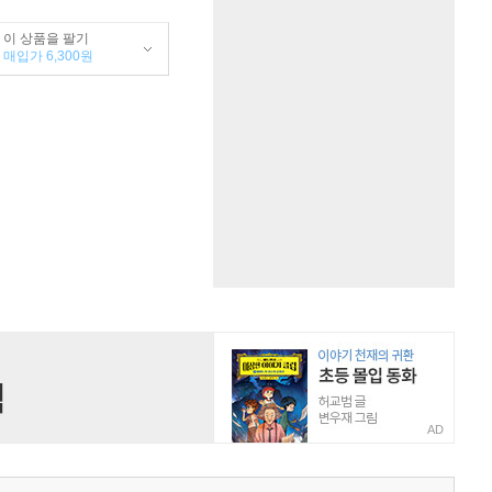
이 상품을 팔기
매입가 6,300원
AD