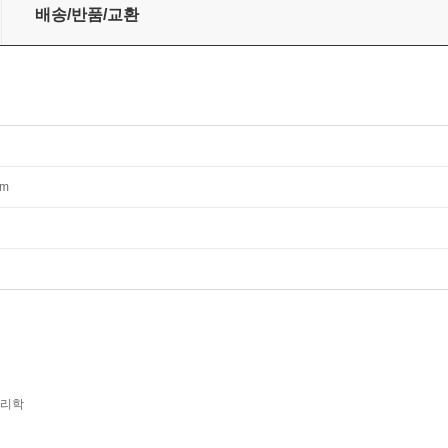
배송/반품/교환
mm
심리학