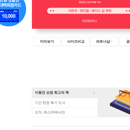
미리보기
사이즈비교
파트너샵
공
이동진 선정 최고의 책
기간 한정 특가 도서
오직, 예스24에서만