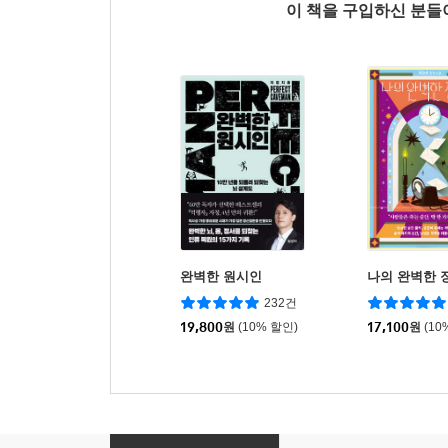
이 책을 구입하신 분
완벽한 원시인
나의 완벽한 
232건
19,800
원
(10% 할인)
17,100
원
(10