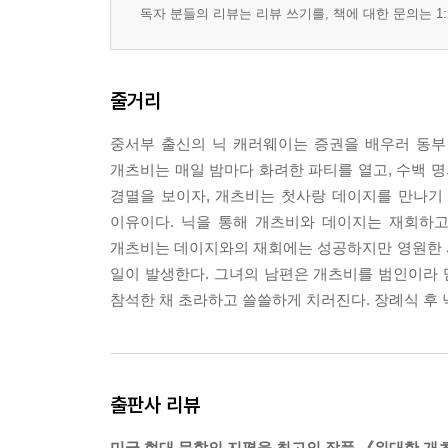
독자 분들의 리뷰는 리뷰 쓰기를, 책에 대한 문의는 1:
줄거리
중서부 출신의 닉 캐러웨이는 증권을 배우러 동부
개츠비는 매일 밤마다 화려한 파티를 열고, 수백 
경멸을 보이자, 개츠비는 첫사랑 데이지를 만나기 
이유이다. 닉을 통해 개츠비와 데이지는 재회하고
개츠비는 데이지와의 재회에는 성공하지만 영원한 
일이 발생한다. 그녀의 남편은 개츠비를 범인이라 
참석한 채 초라하고 쓸쓸하게 치러진다. 장례식 후 
출판사 리뷰
미국 현대 문학의 지평을 최고의 작품 《위대한 개