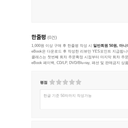
한줄평
(0건)
1,000원 이상 구매 후 한줄평 작성 시
일반회원 50원, 마니
eBook은 다운로드 후 작성한 리뷰만 YES포인트 지급됩니
클래스는 첫번째 회차 주문확정 시점부터 마지막 회차 주문
eBook 페이백, CD/LP, DVD/Blu-ray, 패션 및 판매금
평점
한글 기준 50자까지 작성가능