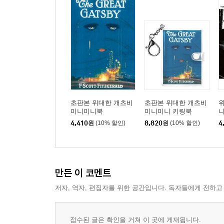
초판본 위대한 개츠비
초판본 위대한 개츠비
미니미니북
미니미니 키링북
4,410
원
(10% 할인)
8,820
원
(10% 할인)
4
만든 이 코멘트
저자, 역자, 편집자를 위한 공간입니다. 독자들에게 전하고
접수된 글은 확인을 거쳐 이 곳에 게재됩니다.