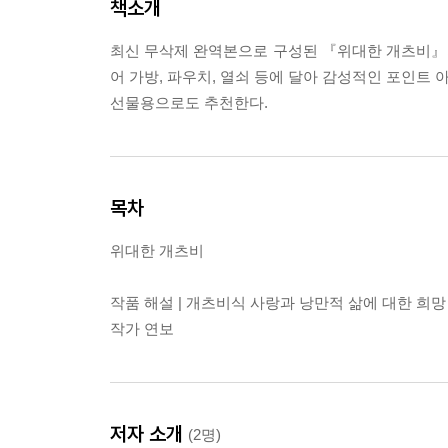
책소개
최신 무삭제 완역본으로 구성된 『위대한 개츠비』가
어 가방, 파우치, 열쇠 등에 달아 감성적인 포인트 
선물용으로도 추천한다.
목차
위대한 개츠비
작품 해설 | 개츠비식 사랑과 낭만적 삶에 대한 희망
작가 연보
저자 소개
(2명)