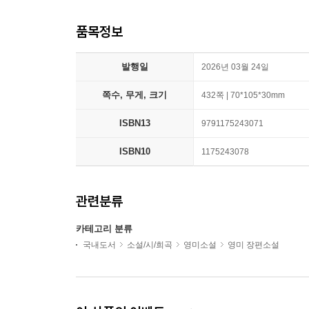
품목정보
발행일
2026년 03월 24일
쪽수, 무게, 크기
432쪽 | 70*105*30mm
ISBN13
9791175243071
ISBN10
1175243078
관련분류
카테고리 분류
국내도서
소설/시/희곡
영미소설
영미 장편소설