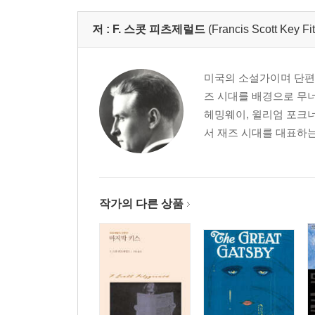
저 :
F. 스콧 피츠제럴드
(Francis Scott Key Fi
미국의 소설가이며 단편 
즈 시대를 배경으로 무
헤밍웨이, 윌리엄 포크너
서 재즈 시대를 대표하는 
작가의 다른 상품