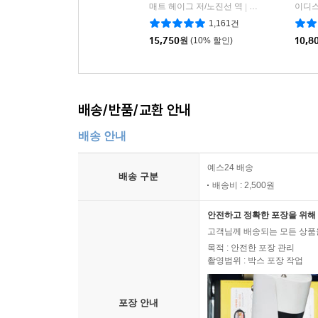
매트 헤이그 저/노진선 역
인플루엔셜
이디스
|
1,161건
15,750
원
(10% 할인)
10,8
배송/반품/교환 안내
배송 안내
예스24 배송
배송 구분
배송비 : 2,500원
안전하고 정확한 포장을 위해 
고객님께 배송되는 모든 상품을
목적 : 안전한 포장 관리
촬영범위 : 박스 포장 작업
포장 안내