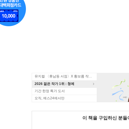
뮤지컬 〈휴남동 서점〉X 황보름 작가 북토크
2026 젊은 작가 1위 : 청예
기간 한정 특가 도서
오직, 예스24에서만
이 책을 구입하신 분