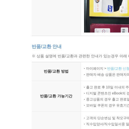
반품/교환 안내
※ 상품 설명에 반품/교환과 관련한 안내가 있는경우 아래 
마이페이지 >
반품/교환 신청
반품/교환 방법
판매자 배송 상품은 판매자와
출고 완료 후 10일 이내의 
디지털 콘텐츠인 eBook의 
반품/교환 가능기간
중고상품의 경우 출고 완료일
모바일 쿠폰의 경우 유효기간(
고객의 단순변심 및 착오구
직수입양서/직수입일서중 일