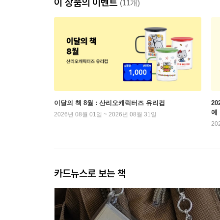
이 상품의 이벤트
(11개)
이달의 책 8월 : 산리오캐릭터즈 유리컵
2
예
2026년 08월 01일 ~ 2026년 08월 31일
20
카드뉴스로 보는 책