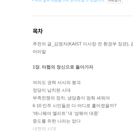
책의 일부 내용을 미리 읽어보실 수 있습니다.
미리보기
목차
추천의 글_김명자(KAIST 이사장·전 환경부 장관)
머리말
1장. 타협의 정신으로 돌아가자
여의도 권력 서사의 붕괴
정당이 납치된 시대
부족전쟁의 정치, 냉담층이 멈춰 세워야
6·10 민주 시민들은 다 어디로 흩어졌을까?
‘애니웨어 엘리트’ 대 ‘섬웨어 대중’
중도를 위한 나라는 없다
내전의 시대