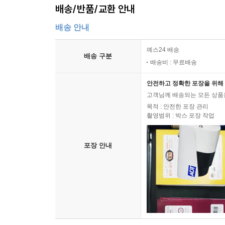
때마다 가슴 답답함을 느끼는 지친 시민들과, 진
배송/반품/교환 안내
것이다.
배송 안내
예스24 배송
배송 구분
배송비 : 무료배송
안전하고 정확한 포장을 위해 
고객님께 배송되는 모든 상품을
목적 : 안전한 포장 관리
촬영범위 : 박스 포장 작업
포장 안내