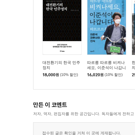
대전환기의 한국 민주
따르릉 따르릉 비켜나
정치
세요, 이준석이 나갑니
다 따르르르릉
18,000
원
(10% 할인)
16,020
원
(10% 할인)
2
만든 이 코멘트
저자, 역자, 편집자를 위한 공간입니다. 독자들에게 전하고
접수된 글은 확인을 거쳐 이 곳에 게재됩니다.