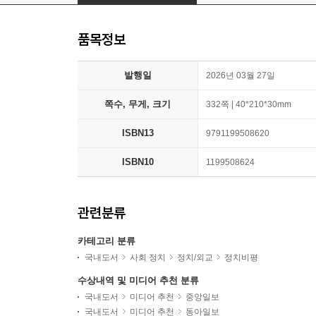
품목정보
발행일
2026년 03월 27일
쪽수, 무게, 크기
332쪽 | 40*210*30mm
ISBN13
9791199508620
ISBN10
1199508624
관련분류
카테고리 분류
국내도서
사회 정치
정치/외교
정치비평
수상내역 및 미디어 추천 분류
국내도서
미디어 추천
중앙일보
국내도서
미디어 추천
동아일보