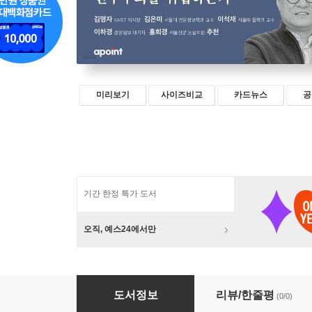
미리보기
사이즈비교
카드뉴스
공
기간 한정 특가 도서
오직, 예스24에서만
훌리건과 벌컨
도서정보
리뷰/한줄평
(0/0)