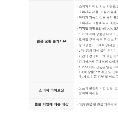
소비자의 책임 있는 사유로 
소비자의 사용, 포장 개봉에 
복제가 가능한 상품 등의 포장을 
소비자의 요청에 따라 개별
디지털 컨텐츠인 eBook, 
eBook 대여 상품은 대여 기
모바일 쿠폰 등록 후 취소/환
반품/교환 불가사유
중고상품이 구매확정(자동 
LP상품의 재생 불량 원인이 기
시간의 경과에 의해 재판매가
전자상거래 등에서의 소비자
eBook 세트 상품은 일괄 
1개의 상품으로 취급 및 판매
우, 세트 상품 전부 및 세트
상품의 불량에 의한 반품, 교
소비자 피해보상
준하여 처리됨
환불 지연에 따른 배상
대금 환불 및 환불 지연에 