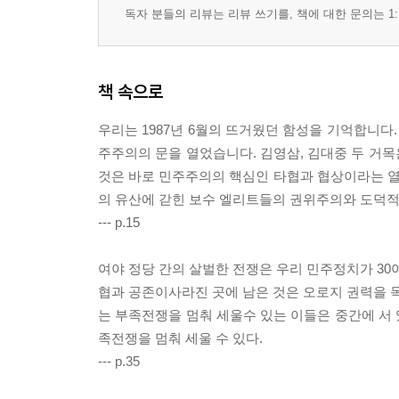
독자 분들의 리뷰는 리뷰 쓰기를, 책에 대한 문의는 1:
책 속으로
우리는 1987년 6월의 뜨거웠던 함성을 기억합니다.
주주의의 문을 열었습니다. 김영삼, 김대중 두 거
것은 바로 민주주의의 핵심인 타협과 협상이라는 
의 유산에 갇힌 보수 엘리트들의 권위주의와 도덕적 
--- p.15
여야 정당 간의 살벌한 전쟁은 우리 민주정치가 30
협과 공존이사라진 곳에 남은 것은 오로지 권력을 독
는 부족전쟁을 멈춰 세울수 있는 이들은 중간에 서
족전쟁을 멈춰 세울 수 있다.
--- p.35