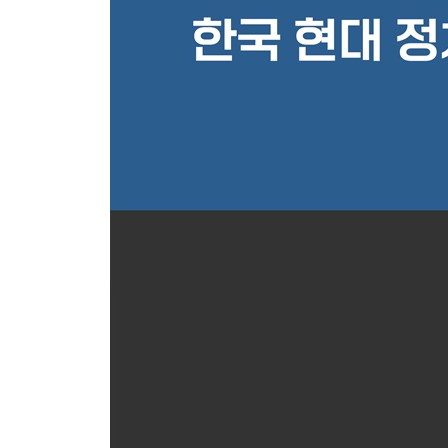
너무도 다른, 두 대통령의 임기 말
대통령과 국민의 ‘가상’ 대화
대담. 한국 현대 정치사 회고(장훈, 공희준, 홍희경)
1987년 ‘8인 정치회의’를 아시나요?
한국은 리더십에 큰 영향을 받은 민주화
노태우 정부 관리 능력의 재평가가 필요하다
감사의 글