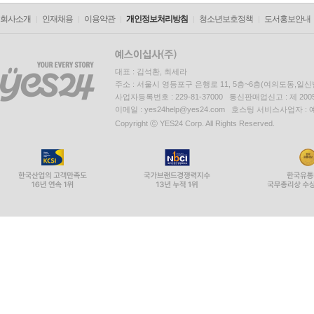
회사소개
인재채용
이용약관
개인정보처리방침
청소년보호정책
도서홍보안내
대표 : 김석환, 최세라
주소 : 서울시 영등포구 은행로 11, 5층~6층(여의도동,일신
사업자등록번호 : 229-81-37000 통신판매업신고 : 제 200
이메일 : yes24help@yes24.com 호스팅 서비스사업자 :
Copyright ⓒ YES24 Corp. All Rights Reserved.