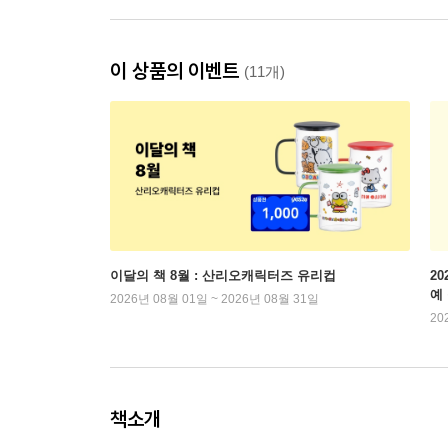
이 상품의 이벤트
(11개)
이달의 책 8월 : 산리오캐릭터즈 유리컵
2
예
2026년 08월 01일 ~ 2026년 08월 31일
20
책소개