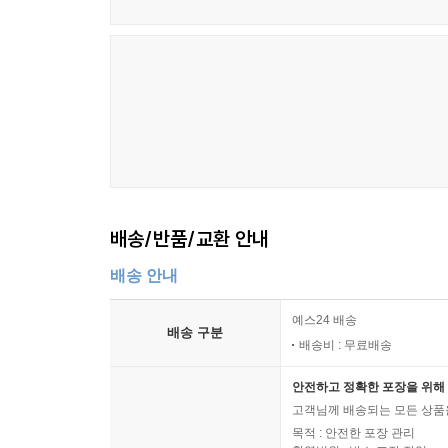
자신의 감정과 삶의 가능성을 마주한다. 작가는 이 
--- p.282
그 시간을 통과해 내는 용기가 필요하다고. 『스물
인내가 아닌, 자신만의 방식을 찾아가는 능동적인
여운을 남기는 이유다. 틸다의 고요한 저항과 조용한
고요한 수면 아래 웅크린 마음, 여름의 끝에서 낸 
사랑은 책임이었고, 삶은 의무였던 한 소녀의 이야
“숨을 쉬지 못해 죽지만 않는다면, 물 아래에 좀 더 
배송/반품/교환 안내
작가 카롤리네 발은 『스물두 번째 레인』의 출발점
배송 안내
‘틸다’는 어린 여동생을 돌보며 알코올중독자인 어
‘반복’이다. 작가는 틸다에게 수학이라는 전공
예스24 배송
배송 구분
계산이야말로 틸다가 삶을 정리하고 견딜 수 있게 
배송비 : 무료배송
목격하고 있었고, 그 경험을 바탕으로 인물의 내면
안전하고 정확한 포장을 위해 
고객님께 배송되는 모든 상품을
소설은 회색빛으로 물든 독일 소도시의 일상과 그
목적 : 안전한 포장 관리
버텨내는 시간이며, 동시에 자신의 자리를 지키기 