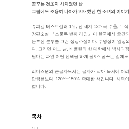
꿈꾸는 것조차 사치였던 삶
그럼에도 조용히 나아가고자 했던 한 소녀의 이야
슈피겔 베스트셀러 1위, 전 세계 13개국 수출, 
장편소설 『스물두 번째 레인』이 한국에서 출간되
눈부신 분투를 그린 성장소설이다. 수영장이 일상의
다. 그러던 어느 날, 베를린의 한 대학에서 박사과
틸다는 과연 어떤 선택을 하게 될까? 꿈꾸는 일에도
리더스원의 큰글자도서는 글자가 작아 독서에 어려움을
단행본보다 ‘120%~150%’ 확대한 책입니다. 
합니다.
목차
1부