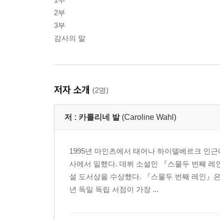
2부
3부
감사의 말
저자 소개
(2명)
저 :
카롤리네 발
(Caroline Wahl)
1995년 마인츠에서 태어나 하이델베르크 인근
사에서 일했다. 데뷔 소설인 『스물두 번째 
설 도서상을 수상했다. 『스물두 번째 레인』은 
년 독일 독립 서점이 가장 ...