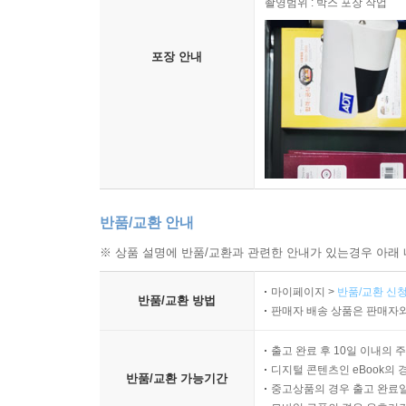
촬영범위 : 박스 포장 작업
인물이 수영장 블록 위에 불쑥 등장하면서 미묘하게
그리고 틸다에게는 타인을 받아들이는 첫 번째 선택
포장 안내
외로움을 알아보는 과정으로 그려내며 깊은 여운을 
한편, ‘물’은 이 소설에서 반복적으로 등장하는 
듣지 않기 위해’ 뛰어드는 피난처이자, 잠시나마 자
드러낸다. 그리고 그 감정의 조각들이 천천히 쌓이며
고통스러운 성장의 과정을 보편적인 언어로 풀어내는
반품/교환 안내
※ 상품 설명에 반품/교환과 관련한 안내가 있는경우 아래 
마이페이지 >
반품/교환 신청
반품/교환 방법
판매자 배송 상품은 판매자와
출고 완료 후 10일 이내의 
디지털 콘텐츠인 eBook의 
반품/교환 가능기간
중고상품의 경우 출고 완료일