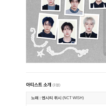
아티스트 소개
(1명)
노래 :
엔시티 위시
(NCT WISH)