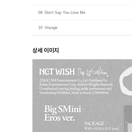
09
Don’t Say You Love Me
10
Voyage
상세 이미지