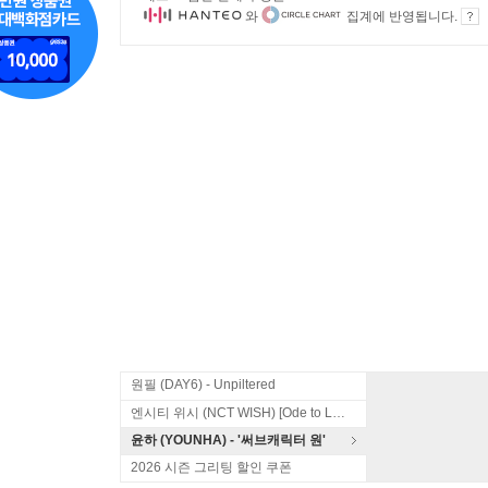
와
집계에 반영됩니다.
원필 (DAY6) - Unpiltered
엔시티 위시 (NCT WISH) [Ode to Love]
윤하 (YOUNHA) - '써브캐릭터 원'
2026 시즌 그리팅 할인 쿠폰