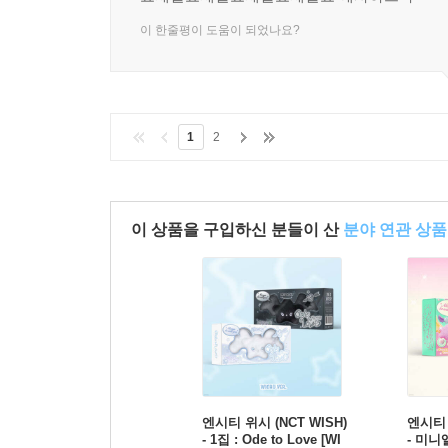
이 한줄평이 도움이 되었나요?
1
2
이 상품을 구입하신 분들이 산
분야 연관 상품
엔시티 위시 (NCT WISH)
엔시티 
- 1집 : Ode to Love [WI
- 미니앨