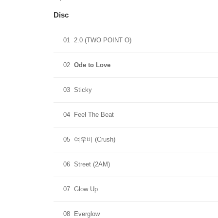
* 본 음반에 포함된 랜덤 구성품은 동일한 확률로 
Disc
01
2.0 (TWO POINT O)
02
Ode to Love
03
Sticky
04
Feel The Beat
05
여우비 (Crush)
06
Street (2AM)
07
Glow Up
08
Everglow