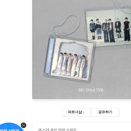
파트너샵
공유하기
예스24 음반 판매 수량은