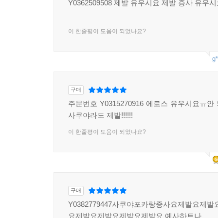
Y0362509508 제발 유우시요 제발 증사 유우시요
이 한줄평이 도움이 되었나요?
g*
구매
주문번호 Y0315270916 에로스 유우시요ㅠ
사쿠야라도 제발!!!!!!
이 한줄평이 도움이 되었나요?
구매
Y0382779447사쿠야포카랑증사요제발요제
요제발요제발요제발요제발요 예사하트나