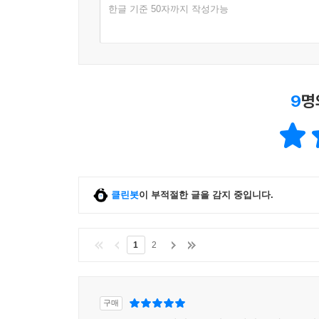
한글 기준 50자까지 작성가능
9
명
클린봇
이 부적절한 글을 감지 중입니다.
1
2
구매