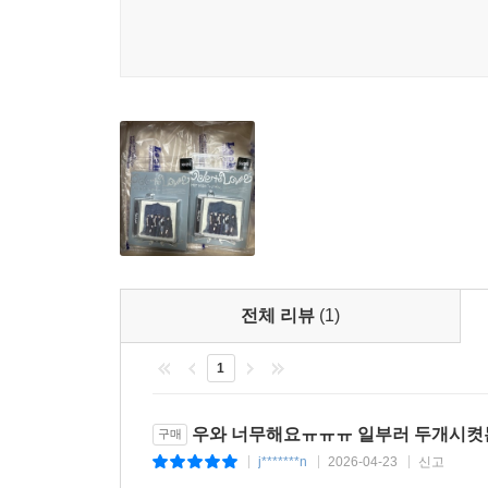
전체 리뷰
(1)
1
우와 너무해요ㅠㅠㅠ 일부러 두개시켯
구매
j*******n
2026-04-23
신고
|
|
|