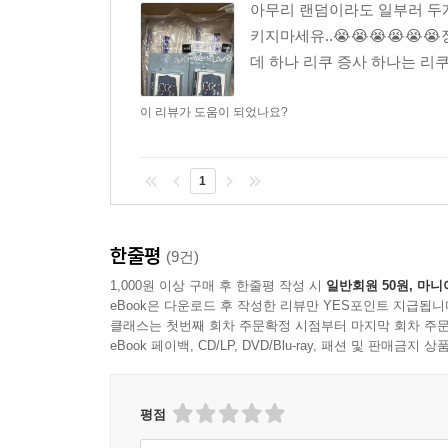
아무리 랜덤이라도 일부러 두개
키지마세유..😭😭😭😭😭😭정멀
데 하나 리쿠 증사 하나는 리쿠 
이 리뷰가 도움이 되었나요?
1
한줄평
(9건)
1,000원 이상 구매 후 한줄평 작성 시
일반회원 50원, 마니
eBook은 다운로드 후 작성한 리뷰만 YES포인트 지급됩니
클래스는 첫번째 회차 주문확정 시점부터 마지막 회차 주문
eBook 페이백, CD/LP, DVD/Blu-ray, 패션 및 판매금
평점