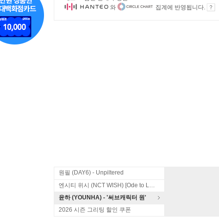
와
집계에 반영됩니다.
원필 (DAY6) - Unpiltered
엔시티 위시 (NCT WISH) [Ode to Love]
윤하 (YOUNHA) - '써브캐릭터 원'
2026 시즌 그리팅 할인 쿠폰