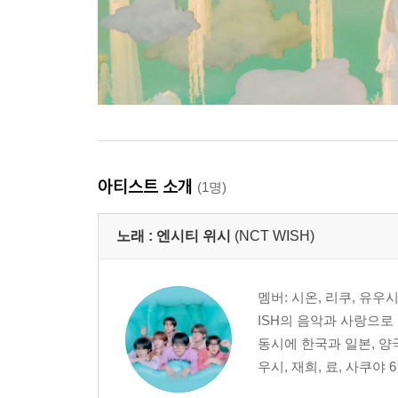
아티스트 소개
(1명)
노래 :
엔시티 위시
(NCT WISH)
멤버: 시온, 리쿠, 유우시,
ISH의 음악과 사랑으로
동시에 한국과 일본, 양
우시, 재희, 료, 사쿠야 