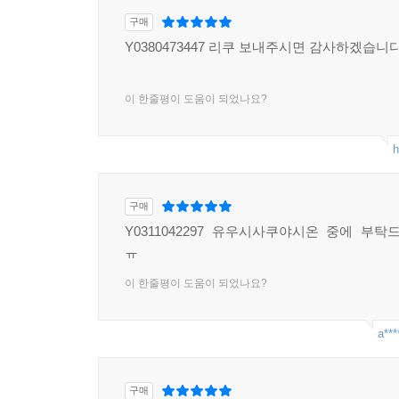
구매
Y0380473447 리쿠 보내주시면 감사하겠습니
이 한줄평이 도움이 되었나요?
h
구매
Y0311042297 유우시사쿠야시온 중에 부
ㅠ
이 한줄평이 도움이 되었나요?
a***
구매