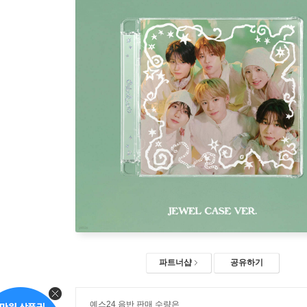
파트너샵
공유하기
예스24 음반 판매 수량은