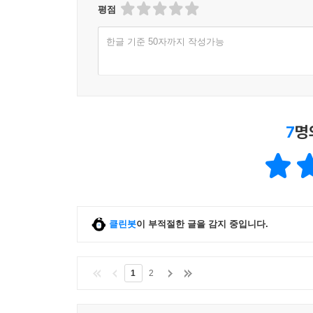
평점
한글 기준 50자까지 작성가능
7
명
클린봇
이 부적절한 글을 감지 중입니다.
1
2