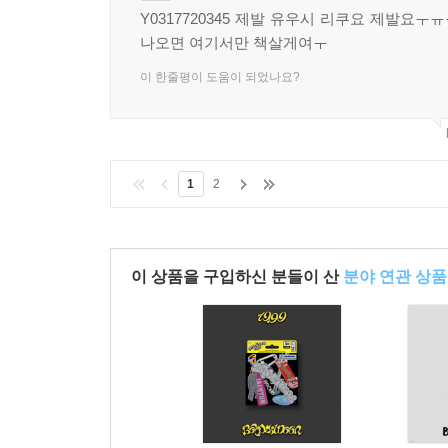
Y0317720345 제발 유우시 리쿠요 제발요
나오면 여기서만 책살게여ㅜ
이 한줄평이 도움이 되었나요?
1
2
이 상품을 구입하신 분들이 산
분야 연관 상품