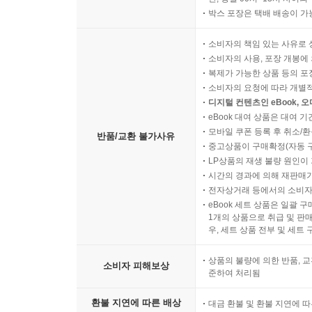
박스 포장은 택배 배송이 가
소비자의 책임 있는 사유로 
소비자의 사용, 포장 개봉에 
복제가 가능한 상품 등의 포장을 
소비자의 요청에 따라 개별
디지털 컨텐츠인 eBook, 
eBook 대여 상품은 대여 기
모바일 쿠폰 등록 후 취소/환
반품/교환 불가사유
중고상품이 구매확정(자동 
LP상품의 재생 불량 원인이 기
시간의 경과에 의해 재판매가
전자상거래 등에서의 소비자
eBook 세트 상품은 일괄 
1개의 상품으로 취급 및 판매
우, 세트 상품 전부 및 세트
상품의 불량에 의한 반품, 교
소비자 피해보상
준하여 처리됨
환불 지연에 따른 배상
대금 환불 및 환불 지연에 