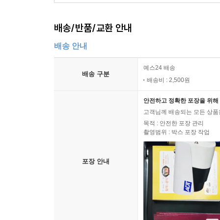
배송/반품/교환 안내
배송 안내
예스24 배송
배송 구분
배송비 : 2,500원
안전하고 정확한 포장을 위해 
고객님께 배송되는 모든 상품을
목적 : 안전한 포장 관리
촬영범위 : 박스 포장 작업
포장 안내