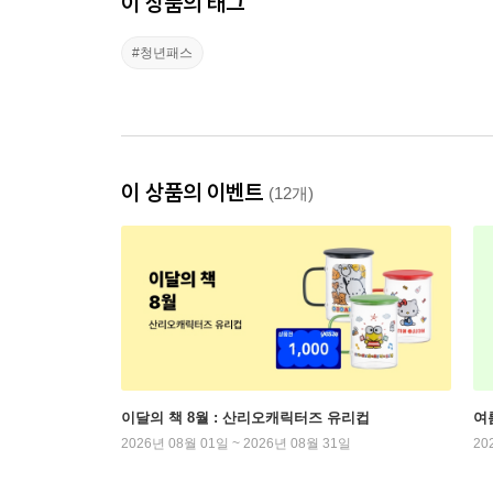
이 상품의 태그
#청년패스
이 상품의 이벤트
(12개)
이달의 책 8월 : 산리오캐릭터즈 유리컵
여
2026년 08월 01일 ~ 2026년 08월 31일
20