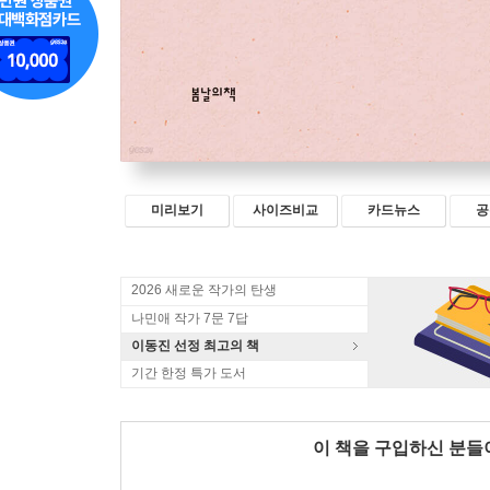
미리보기
사이즈비교
카드뉴스
공
2026 새로운 작가의 탄생
나민애 작가 7문 7답
이동진 선정 최고의 책
기간 한정 특가 도서
이 책을 구입하신 분