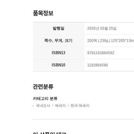
품목정보
발행일
2026년 03월 25일
쪽수, 무게, 크기
200쪽 | 236g | 125*205*13
ISBN13
9791192884592
ISBN10
1192884590
관련분류
카테고리 분류
국내도서
에세이
한국 에세이