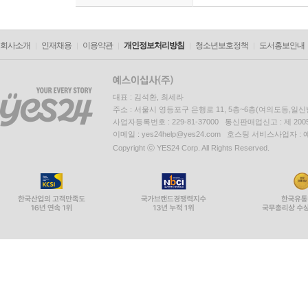
회사소개
인재채용
이용약관
개인정보처리방침
청소년보호정책
도서홍보안내
대표 : 김석환, 최세라
주소 : 서울시 영등포구 은행로 11, 5층~6층(여의도동,일신
사업자등록번호 : 229-81-37000 통신판매업신고 : 제 200
이메일 : yes24help@yes24.com 호스팅 서비스사업자 :
Copyright ⓒ YES24 Corp. All Rights Reserved.