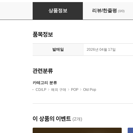
David Hasselhoff - Sings America (CD)
상품정보
리뷰/한줄평
(0/0)
품목정보
발매일
2026년 04월 17일
관련분류
카테고리 분류
CD/LP
해외 구매
POP
Old Pop
이 상품의 이벤트
(2개)