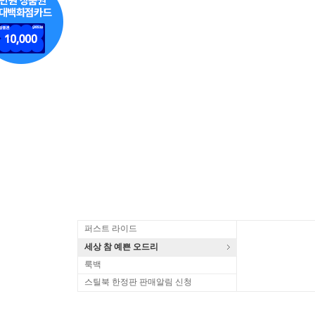
퍼스트 라이드
세상 참 예쁜 오드리
룩백
스틸북 한정판 판매알림 신청