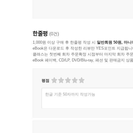
한줄평
(0건)
1,000원 이상 구매 후 한줄평 작성 시
일반회원 50원, 마니
eBook은 다운로드 후 작성한 리뷰만 YES포인트 지급됩니
클래스는 첫번째 회차 주문확정 시점부터 마지막 회차 주문
eBook 페이백, CD/LP, DVD/Blu-ray, 패션 및 판매금
평점
한글 기준 50자까지 작성가능