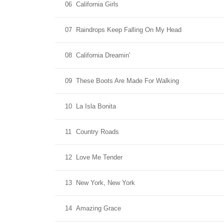
06
California Girls
07
Raindrops Keep Falling On My Head
08
California Dreamin'
09
These Boots Are Made For Walking
10
La Isla Bonita
11
Country Roads
12
Love Me Tender
13
New York, New York
14
Amazing Grace