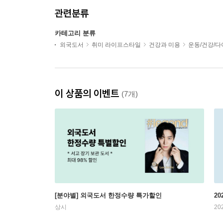
관련분류
카테고리 분류
외국도서
취미 라이프스타일
건강과 미용
운동/건강/
이 상품의 이벤트
(7개)
[분야별] 외국도서 한정수량 특가할인
20
상시
20