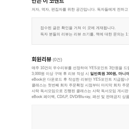
만든 이 코멘트
저자, 역자, 편집자를 위한 공간입니다. 독자들에게 전하고
접수된 글은 확인을 거쳐 이 곳에 게재됩니다.
독자 분들의 리뷰는 리뷰 쓰기를, 책에 대한 문의는 1:
회원리뷰
(0건)
매주 10건의 우수리뷰를 선정하여 YES포인트 3만원을 드
3,000원 이상 구매 후 리뷰 작성 시
일반회원 300원, 마니아
eBook은 다운로드 후 작성한 리뷰만 YES포인트 지급됩니
클래스는 첫번째 회차 주문확정 시점부터 마지막 회차 주문
사락 독서모임으로 진행된 클래스는 사락 독서모임 게시판
eBook 페이백, CD/LP, DVD/Blu-ray, 패션 및 판매금