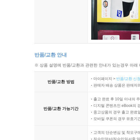
반품/교환 안내
※ 상품 설명에 반품/교환과 관련한 안내가 있는경우 아래 
마이페이지 >
반품/교환 신청
반품/교환 방법
판매자 배송 상품은 판매자와
출고 완료 후 10일 이내의 
디지털 콘텐츠인 eBook의 
반품/교환 가능기간
중고상품의 경우 출고 완료일
모바일 쿠폰의 경우 유효기간(
고객의 단순변심 및 착오구
직수입양서/직수입일서중 일