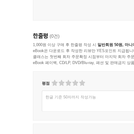
한줄평
(0건)
1,000원 이상 구매 후 한줄평 작성 시
일반회원 50원, 마니
eBook은 다운로드 후 작성한 리뷰만 YES포인트 지급됩니
클래스는 첫번째 회차 주문확정 시점부터 마지막 회차 주문
eBook 페이백, CD/LP, DVD/Blu-ray, 패션 및 판매금
평점
한글 기준 50자까지 작성가능