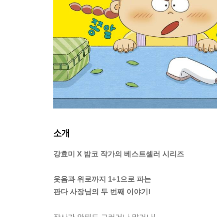
소개
강효미 X 밤코 작가의 베스트셀러 시리즈
웃음과 위로까지 1+1으로 파는
판다 사장님의 두 번째 이야기!
장사가 안돼도 그러거나 말거나!