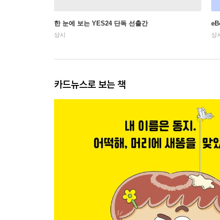
한 눈에 보는 YES24 단독 선출간
e
상시
상
카드뉴스로 보는 책