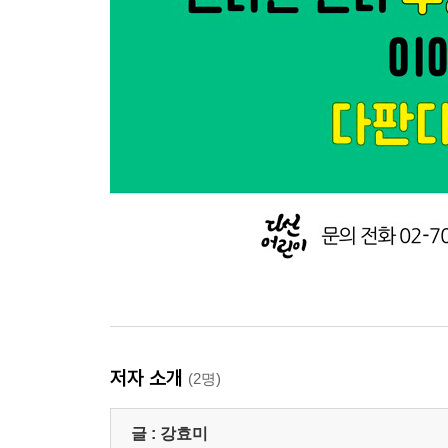
저자 소개
(2명)
글 :
강효미