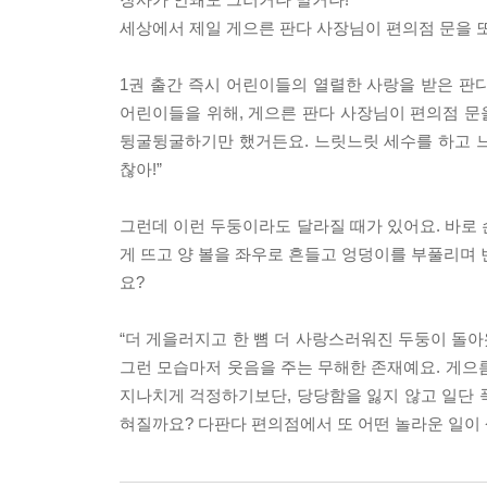
세상에서 제일 게으른 판다 사장님이 편의점 문을 또
1권 출간 즉시 어린이들의 열렬한 사랑을 받은 판
어린이들을 위해, 게으른 판다 사장님이 편의점 문을
뒹굴뒹굴하기만 했거든요. 느릿느릿 세수를 하고 느릿
찮아!”
그런데 이런 두둥이라도 달라질 때가 있어요. 바로 
게 뜨고 양 볼을 좌우로 흔들고 엉덩이를 부풀리며 
요?
“더 게을러지고 한 뼘 더 사랑스러워진 두둥이 돌아
그런 모습마저 웃음을 주는 무해한 존재예요. 게으
지나치게 걱정하기보단, 당당함을 잃지 않고 일단 푹
혀질까요? 다판다 편의점에서 또 어떤 놀라운 일이