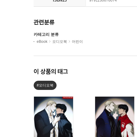
ISBN13
9791130676074
관련분류
카테고리 분류
eBook
오디오북
어린이
이 상품의 태그
#오디오북