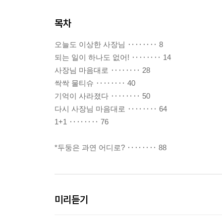
목차
오늘도 이상한 사장님 ‥‥‥‥ 8
되는 일이 하나도 없어! ‥‥‥‥ 14
사장님 마음대로 ‥‥‥‥ 28
싹싹 물티슈 ‥‥‥‥ 40
기억이 사라졌다 ‥‥‥‥ 50
다시 사장님 마음대로 ‥‥‥‥ 64
1+1 ‥‥‥‥ 76
*두둥은 과연 어디로? ‥‥‥‥ 88
미리듣기