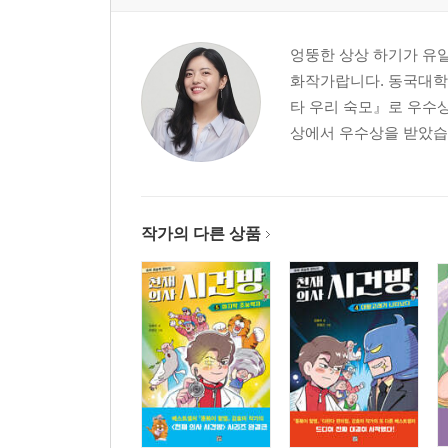
엉뚱한 상상 하기가 유
화작가랍니다. 동국대학
타 우리 숙모』로 우수상
상에서 우수상을 받았습니
작가의 다른 상품