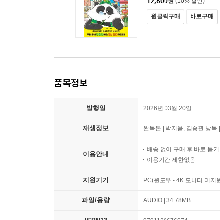
12,600
원
(10% 할인)
원클릭구매
바로구매
품목정보
발행일
2026년 03월 20일
재생정보
완독본 | 박지음, 김승관 낭독 | 총
배송 없이 구매 후 바로 듣
이용안내
이용기간 제한없음
지원기기
PC(윈도우 - 4K 모니터 미
파일/용량
AUDIO | 34.78MB