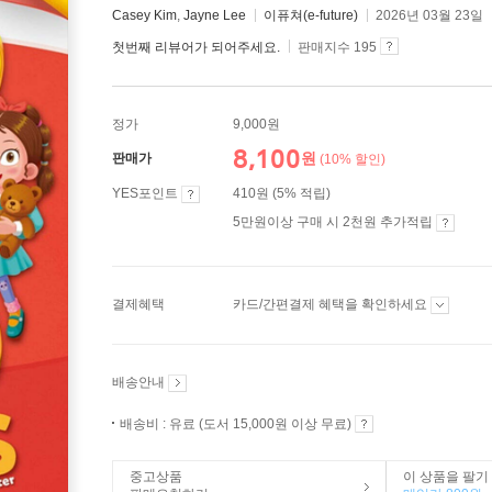
Casey Kim
,
Jayne Lee
이퓨쳐(e-future)
2026년 03월 23일
첫번째 리뷰어가 되어주세요.
판매지수 195
정가
9,000원
8,100
원
판매가
(10% 할인)
YES포인트
410원 (5% 적립)
5만원이상 구매 시 2천원 추가적립
결제혜택
카드/간편결제 혜택을 확인하세요
배송안내
배송비 : 유료 (도서 15,000원 이상 무료)
중고상품
이 상품을 팔기