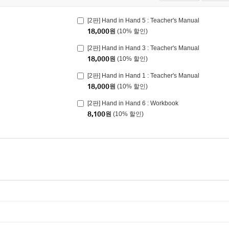
[2판] Hand in Hand 5 : Teacher's Manual
18,000
원
(10% 할인)
[2판] Hand in Hand 3 : Teacher's Manual
18,000
원
(10% 할인)
[2판] Hand in Hand 1 : Teacher's Manual
18,000
원
(10% 할인)
[2판] Hand in Hand 6 : Workbook
8,100
원
(10% 할인)