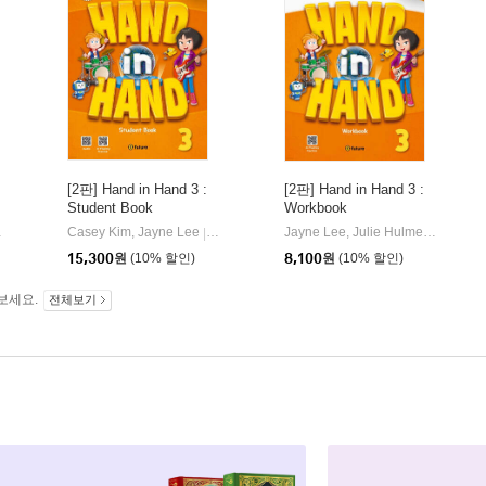
[2판] Hand in Hand 3 :
[2판] Hand in Hand 3 :
Student Book
Workbook
 Lee
이퓨쳐(e-future)
Casey Kim, Jayne Lee
이퓨쳐(e-future)
Jayne Lee, Julie Hulme
이퓨쳐(e-f
|
|
15,300
원
(10% 할인)
8,100
원
(10% 할인)
보세요.
전체보기