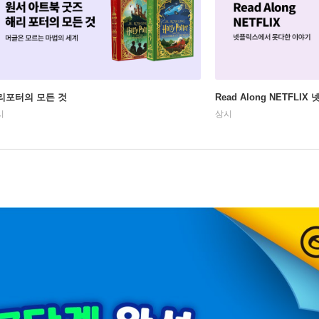
리포터의 모든 것
Read Along NETFLI
시
상시