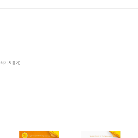
g 말하기 & 듣기]