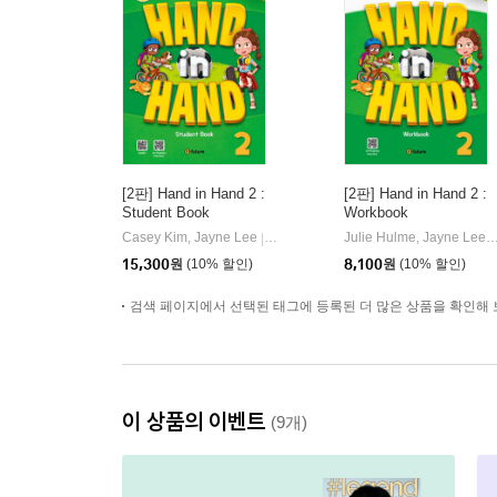
[2판] Hand in Hand 2 :
[2판] Hand in Hand 2 :
Student Book
Workbook
Casey Kim, Jayne Lee
이퓨쳐(e-future)
Julie Hulme, Jayne
|
|
15,300
원
(10% 할인)
8,100
원
(10% 할인)
검색 페이지에서 선택된 태그에 등록된 더 많은 상품을 확인해 
이 상품의 이벤트
(9개)