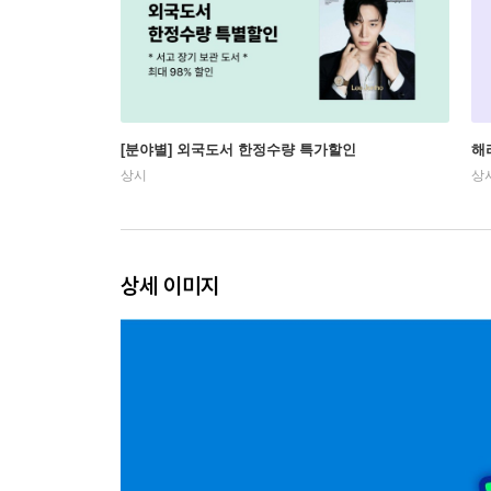
[분야별] 외국도서 한정수량 특가할인
해
상시
상
상세 이미지