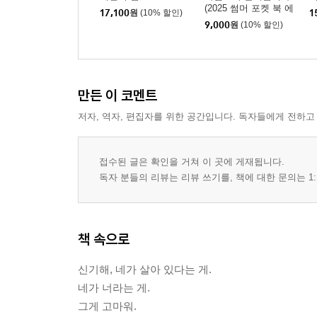
(2025 썸머 포켓 북 에
17,100
원
(10% 할인)
1
디션)
9,000
원
(10% 할인)
만든 이 코멘트
저자, 역자, 편집자를 위한 공간입니다. 독자들에게 전하고
접수된 글은 확인을 거쳐 이 곳에 게재됩니다.
독자 분들의 리뷰는 리뷰 쓰기를, 책에 대한 문의는 1:
책 속으로
신기해, 네가 살아 있다는 게.
네가 너라는 게.
그게 고마워.