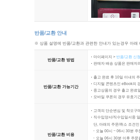
반품/교환 안내
※ 상품 설명에 반품/교환과 관련한 안내가 있는경우 아래 
마이페이지 >
반품/교환 신청
반품/교환 방법
판매자 배송 상품은 판매자와
출고 완료 후 10일 이내의 
디지털 콘텐츠인 eBook의 
반품/교환 가능기간
중고상품의 경우 출고 완료일
모바일 쿠폰의 경우 유효기간(
고객의 단순변심 및 착오구
직수입양서/직수입일서중 일
단, 아래의 주문/취소 조건인
오늘 00시 ~ 06시 30분 