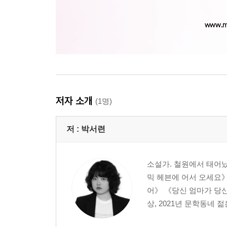
저자 소개
(1명)
저 :
박서련
소설가. 철원에서 태어
믹 헤븐에 어서 오세요
어》 《당신 엄마가 당신
상, 2021년 문학동네 