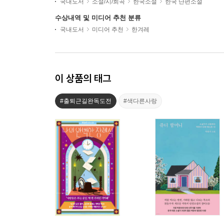
국내도서
소설/시/희곡
한국소설
한국 단편소설
수상내역 및 미디어 추천 분류
국내도서
미디어 추천
한겨레
이 상품의 태그
#출퇴근길완독도전
#색다른사랑