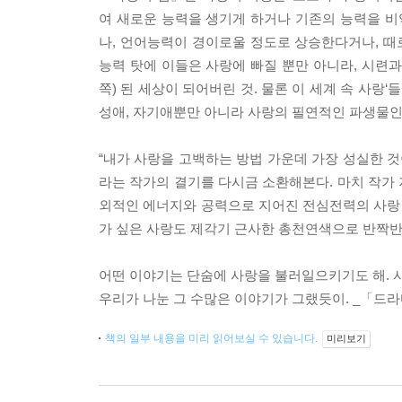
여 새로운 능력을 생기게 하거나 기존의 능력을 
나, 언어능력이 경이로울 정도로 상승한다거나, 
능력 탓에 이들은 사랑에 빠질 뿐만 아니라, 시련과
쪽) 된 세상이 되어버린 것. 물론 이 세계 속 사랑
성애, 자기애뿐만 아니라 사랑의 필연적인 파생물인
“내가 사랑을 고백하는 방법 가운데 가장 성실한 것이
라는 작가의 결기를 다시금 소환해본다. 마치 작가 
외적인 에너지와 공력으로 지어진 전심전력의 사랑 
가 싶은 사랑도 제각기 근사한 총천연색으로 반짝반
어떤 이야기는 단숨에 사랑을 불러일으키기도 해. 
우리가 나눈 그 수많은 이야기가 그랬듯이. _「드라마」
책의 일부 내용을 미리 읽어보실 수 있습니다.
미리보기