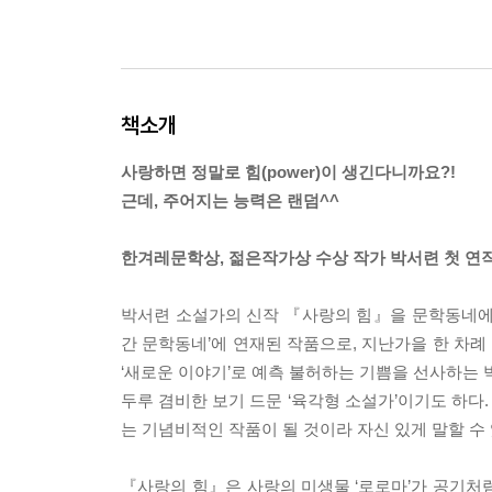
책소개
사랑하면 정말로 힘(power)이 생긴다니까요?!
근데, 주어지는 능력은 랜덤^^
한겨레문학상, 젊은작가상 수상 작가 박서련 첫 연
박서련 소설가의 신작 『사랑의 힘』을 문학동네에
간 문학동네’에 연재된 작품으로, 지난가을 한 차
‘새로운 이야기’로 예측 불허하는 기쁨을 선사하는
두루 겸비한 보기 드문 ‘육각형 소설가’이기도 하다
는 기념비적인 작품이 될 것이라 자신 있게 말할 수 
『사랑의 힘』은 사랑의 미생물 ‘로로마’가 공기처