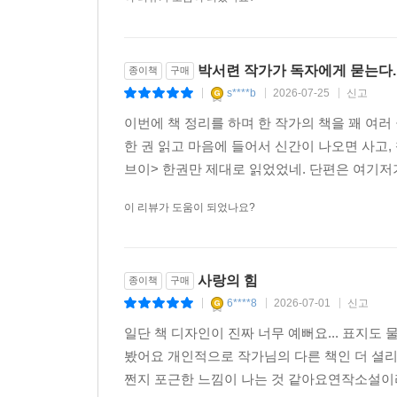
이 리뷰가 도움이 되었나요?
박서련 작가가 독자에게 묻는다.
종이책
구매
s****b
2026-07-25
신고
|
|
|
이번에 책 정리를 하며 한 작가의 책을 꽤 여러
한 권 읽고 마음에 들어서 신간이 나오면 사고
브이> 한권만 제대로 읽었었네. 단편은 여기저기서
이 리뷰가 도움이 되었나요?
사랑의 힘
종이책
구매
6****8
2026-07-01
신고
|
|
|
일단 책 디자인이 진짜 너무 예뻐요... 표지도
봤어요 개인적으로 작가님의 다른 책인 더 셜