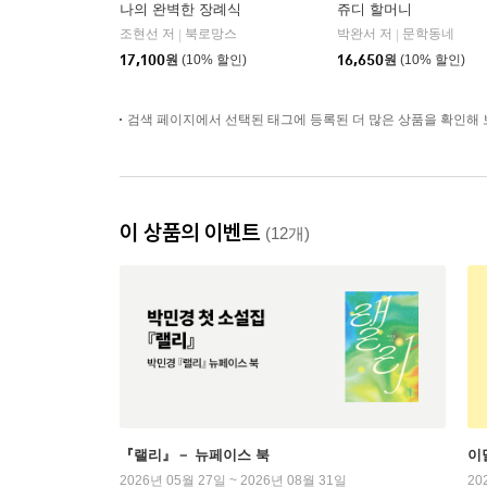
나의 완벽한 장례식
쥬디 할머니
조현선 저
북로망스
박완서 저
문학동네
|
|
17,100
원
(10% 할인)
16,650
원
(10% 할인)
검색 페이지에서 선택된 태그에 등록된 더 많은 상품을 확인해 
이 상품의 이벤트
(12개)
『랠리』－ 뉴페이스 북
이
2026년 05월 27일 ~ 2026년 08월 31일
20