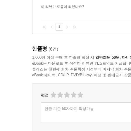
쩐지 포근한 느낌이 나는 것 같아요연작소설이라
이 리뷰가 도움이 되었나요?
1
한줄평
(6건)
1,000원 이상 구매 후 한줄평 작성 시
일반회원 50원, 마니
eBook은 다운로드 후 작성한 리뷰만 YES포인트 지급됩니
클래스는 첫번째 회차 주문확정 시점부터 마지막 회차 주문
eBook 페이백, CD/LP, DVD/Blu-ray, 패션 및 판매금
평점
한글 기준 50자까지 작성가능