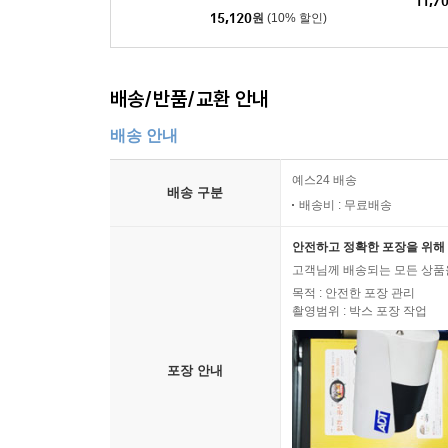
596건
11,7
15,120
원
(10% 할인)
배송/반품/교환 안내
배송 안내
예스24 배송
배송 구분
배송비 : 무료배송
안전하고 정확한 포장을 위해 
고객님께 배송되는 모든 상품을
목적 : 안전한 포장 관리
촬영범위 : 박스 포장 작업
포장 안내