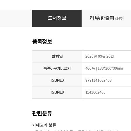
사랑의 힘
도서정보
리뷰/한줄평
(24/6)
품목정보
발행일
2026년 03월 20일
쪽수, 무게, 크기
400쪽 | 133*200*30mm
ISBN13
9791141602468
ISBN10
1141602466
관련분류
카테고리 분류