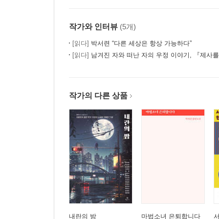
작가와 인터뷰
(5개)
[읽다]
박서련 “다른 세상은 항상 가능하다”
[읽다]
남겨진 자와 떠난 자의 우정 이야기, 『제사
작가의 다른 상품
내란의 밤
마법소녀 은퇴합니다
서