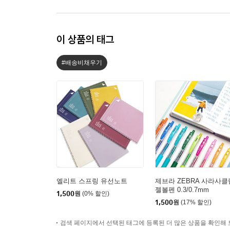
이 상품의 태그
#배송비채우기
엘리트 스프링 유선노트
제브라 ZEBRA 사라사클
젤볼펜 0.3/0.7mm
1,500
원
(0% 할인)
1,500
원
(17% 할인)
검색 페이지에서 선택된 태그에 등록된 더 많은 상품을 확인해 