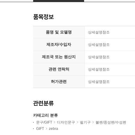
품목정보
품명 및 모델명
상세설명참조
제조자/수입자
상세설명참조
제조국 또는 원산지
상세설명참조
관련 연락처
상세설명참조
허가관련
상세설명참조
관련분류
카테고리 분류
문구/GIFT
디자인문구
필기구
볼펜/중성펜/수성펜
GIFT
zebra