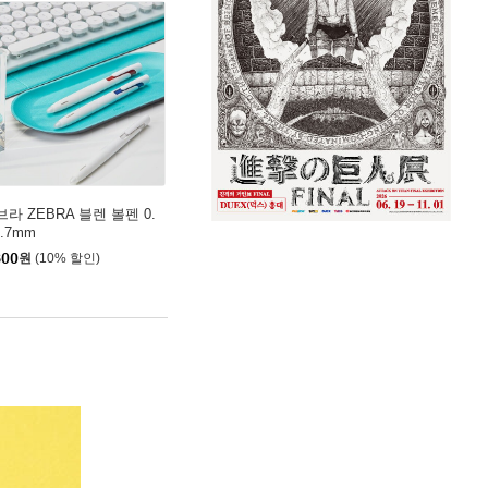
라 ZEBRA 블렌 볼펜 0.
0.7mm
800
원
(10% 할인)