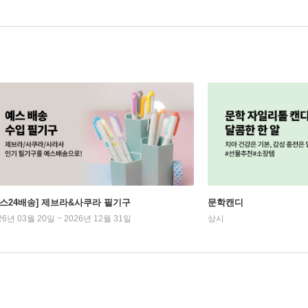
예스24배송] 제브라&사쿠라 필기구
문학캔디
26년 03월 20일 ~ 2026년 12월 31일
상시