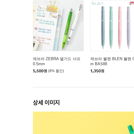
제브라 ZEBRA 델가드 샤프
제브라 블렌 BLEN 볼펜 0
0.5mm
m BAS88
5,500
원
(8% 할인)
1,350
원
상세 이미지