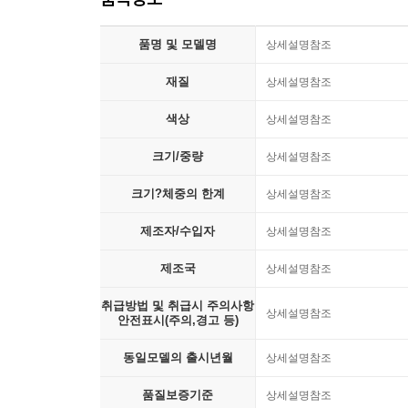
품명 및 모델명
상세설명참조
재질
상세설명참조
색상
상세설명참조
크기/중량
상세설명참조
크기?체중의 한계
상세설명참조
제조자/수입자
상세설명참조
제조국
상세설명참조
취급방법 및 취급시 주의사항
상세설명참조
안전표시(주의,경고 등)
동일모델의 출시년월
상세설명참조
품질보증기준
상세설명참조