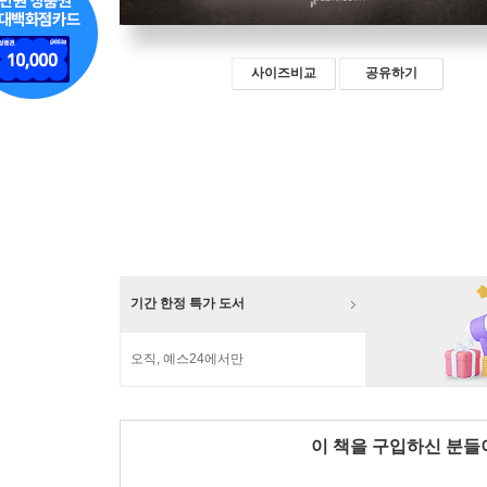
사이즈비교
공유하기
기간 한정 특가 도서
오직, 예스24에서만
이 책을 구입하신 분