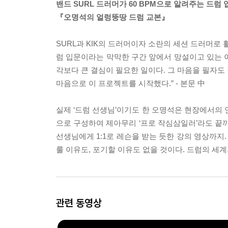
밴드 SURL 드러머가 60 BPM으로 알려주는 드럼
『오명석의 얼렁뚱땅 드럼 교본』
SURL과 KIK의 드러머이자 소란의 세션 드러머로
럼 입문이라는 막막한 구간 앞에서 망설이고 있는 이
각보다 큰 결심이 필요한 일이다. 그 마음을 필자도 
마음으로 이 프로젝트를 시작했다.” - 본문 中
실제 ‘드럼 선생님’이기도 한 오명석은 현장에서의 
으로 구성하여 제아무리 ‘프로 작심삼일러’라도 끝까
선생님에게 1:1로 레슨을 받는 듯한 강의 영상까지
룰 이유도, 포기할 이유도 없을 것이다. 드럼의 세계
관련 동영상