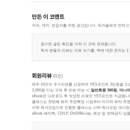
만든 이 코멘트
저자, 역자, 편집자를 위한 공간입니다. 독자들에게 전하고
접수된 글은 확인을 거쳐 이 곳에 게재됩니다.
독자 분들의 리뷰는 리뷰 쓰기를, 책에 대한 문의는 1:
회원리뷰
(0건)
매주 10건의 우수리뷰를 선정하여 YES포인트 3만원을 드
3,000원 이상 구매 후 리뷰 작성 시
일반회원 300원, 마니아
eBook은 다운로드 후 작성한 리뷰만 YES포인트 지급됩니
클래스는 첫번째 회차 주문확정 시점부터 마지막 회차 주문
사락 독서모임으로 진행된 클래스는 사락 독서모임 게시판
eBook 페이백, CD/LP, DVD/Blu-ray, 패션 및 판매금