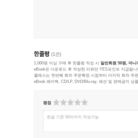
한줄평
(1건)
1,000원 이상 구매 후 한줄평 작성 시
일반회원 50원, 마니
eBook은 다운로드 후 작성한 리뷰만 YES포인트 지급됩니
클래스는 첫번째 회차 주문확정 시점부터 마지막 회차 주문
eBook 페이백, CD/LP, DVD/Blu-ray, 패션 및 판매금
평점
한글 기준 50자까지 작성가능