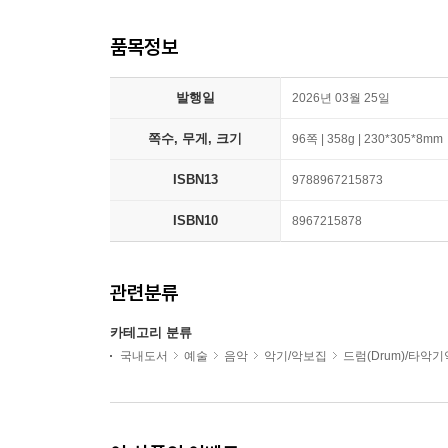
품목정보
발행일
2026년 03월 25일
쪽수, 무게, 크기
96쪽 | 358g | 230*305*8mm
ISBN13
9788967215873
ISBN10
8967215878
관련분류
카테고리 분류
국내도서
예술
음악
악기/악보집
드럼(Drum)/타악