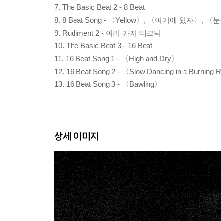
7. The Basic Beat 2 - 8 Beat
8. 8 Beat Song - 〈Yellow〉, 〈여기에 있자〉, 〈
9. Rudiment 2 - 여러 가지 테크닉
10. The Basic Beat 3 - 16 Beat
11. 16 Beat Song 1 - 〈High and Dry〉
12. 16 Beat Song 2 - 〈Slow Dancing in a Burnin
13. 16 Beat Song 3 - 〈Bawling〉
상세 이미지