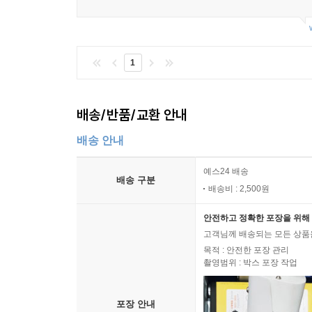
1
배송/반품/교환 안내
배송 안내
예스24 배송
배송 구분
배송비 : 2,500원
안전하고 정확한 포장을 위해 
고객님께 배송되는 모든 상품을
목적 : 안전한 포장 관리
촬영범위 : 박스 포장 작업
포장 안내