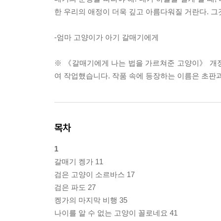
한 우리의 애정이 더욱 깊고 아름다워질 거란다. 그
-엄마 고양이가 아기 갈매기에게
※ 《갈매기에게 나는 법을 가르쳐준 고양이》 개정
여 작업했습니다. 작품 속에 등장하는 이름은 초판
목차
1
갈매기 켕가 11
검은 고양이 소르바스 17
검은 파도 27
켕가의 마지막 비행 35
나이를 알 수 없는 고양이 꼴로네요 41