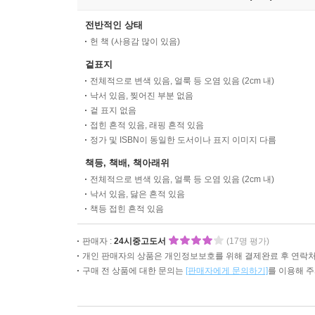
전반적인 상태
헌 책 (사용감 많이 있음)
겉표지
전체적으로 변색 있음, 얼룩 등 오염 있음 (2cm 내)
낙서 있음, 찢어진 부분 없음
겉 표지 없음
접힌 흔적 있음, 래핑 흔적 있음
정가 및 ISBN이 동일한 도서이나 표지 이미지 다름
책등, 책배, 책아래위
전체적으로 변색 있음, 얼룩 등 오염 있음 (2cm 내)
낙서 있음, 닳은 흔적 있음
책등 접힌 흔적 있음
판매자 :
24시중고도서
(17명 평가)
개인 판매자의 상품은 개인정보보호를 위해 결제완료 후 연락처
구매 전 상품에 대한 문의는
[판매자에게 문의하기]
를 이용해 