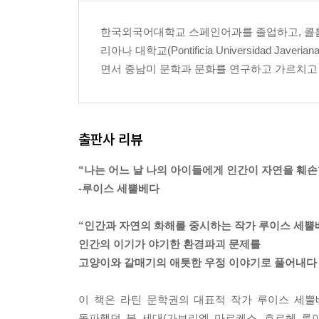
한국외국어대학교 스페인어과를 졸업하고, 콜롬비아의 ‘
리아나 대학교(Pontificia Universidad
면서 중남미 문학과 문화를 연구하고 가르치고 있
출판사 리뷰
“나는 어느 날 나의 아이들에게 인간이 자연을 훼
-루이스 세뿔베다
“인간과 자연의 화해를 중시하는 작가 루이스 세뿔
인간의 이기가 야기한 환경파괴 문제를
고양이와 갈매기의 애틋한 우정 이야기로 풀어내다
이 책은 라틴 문학권의 대표적 작가 루이스 세뿔
돌파했던 붐 세대(가브리엘 마르케스, 호르헤 루이