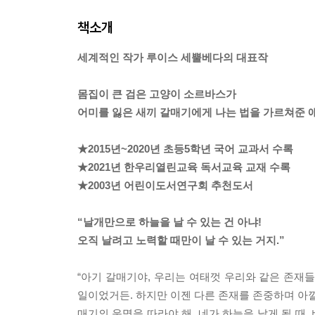
책소개
세계적인 작가 루이스 세뿔베다의 대표작
몸집이 큰 검은 고양이 소르바스가
어미를 잃은 새끼 갈매기에게 나는 법을 가르쳐준 
★2015년~2020년 초등5학년 국어 교과서 수록
★2021년 한우리열린교육 독서교육 교재 수록
★2003년 어린이도서연구회 추천도서
“날개만으로 하늘을 날 수 있는 건 아냐!
오직 날려고 노력할 때만이 날 수 있는 거지.”
“아기 갈매기야, 우리는 여태껏 우리와 같은 존재
일이었거든. 하지만 이젠 다른 존재를 존중하며 아낄 
매기의 운명을 따라야 해. 네가 하늘을 날게 될 때,