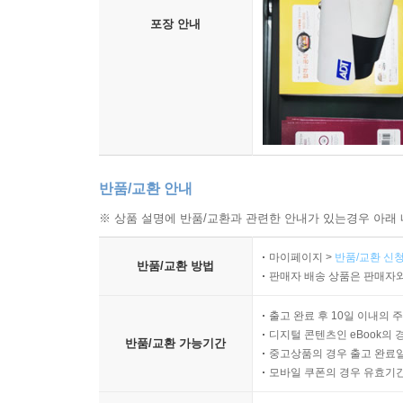
포장 안내
반품/교환 안내
※ 상품 설명에 반품/교환과 관련한 안내가 있는경우 아래 
마이페이지 >
반품/교환 신청
반품/교환 방법
판매자 배송 상품은 판매자와
출고 완료 후 10일 이내의 
디지털 콘텐츠인 eBook의 
반품/교환 가능기간
중고상품의 경우 출고 완료일
모바일 쿠폰의 경우 유효기간(