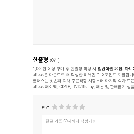
한줄평
(0건)
1,000원 이상 구매 후 한줄평 작성 시
일반회원 50원, 마니
eBook은 다운로드 후 작성한 리뷰만 YES포인트 지급됩니
클래스는 첫번째 회차 주문확정 시점부터 마지막 회차 주문
eBook 페이백, CD/LP, DVD/Blu-ray, 패션 및 판매금
평점
한글 기준 50자까지 작성가능