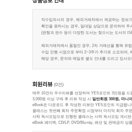
상품정보 안내
직수입외서의 경우, 해외거래처에서 제공하는 정보가 
확인을 원하시는 경우, 일대일 상담으로 문의하여 주
(판형과 판수 등이 다양한 도서는 찾으시는 도서의 IS
해외거래처에서 품절인 경우, 2차 거래선을 통해 유럽
수입 진행 시점으로 부터 2~3주가 추가로 소요되며,
해당 경우, 문자와 메일로 별도 안내를 드리고 있사
회원리뷰
(0건)
매주 10건의 우수리뷰를 선정하여 YES포인트 3만원을 드
3,000원 이상 구매 후 리뷰 작성 시
일반회원 300원, 마니아
eBook은 다운로드 후 작성한 리뷰만 YES포인트 지급됩니
클래스는 첫번째 회차 주문확정 시점부터 마지막 회차 주문
사락 독서모임으로 진행된 클래스는 사락 독서모임 게시판
eBook 페이백, CD/LP, DVD/Blu-ray, 패션 및 판매금