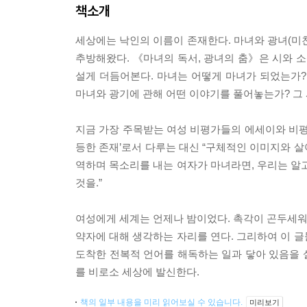
책소개
세상에는 낙인의 이름이 존재한다. 마녀와 광녀(미
추방해왔다. 《마녀의 독서, 광녀의 춤》은 시와 소
설게 더듬어본다. 마녀는 어떻게 마녀가 되었는가
마녀와 광기에 관해 어떤 이야기를 풀어놓는가? 
지금 가장 주목받는 여성 비평가들의 에세이와 비평
등한 존재’로서 다루는 대신 “구체적인 이미지와 살
역하며 목소리를 내는 여자가 마녀라면, 우리는 알
것을.”
여성에게 세계는 언제나 밤이었다. 촉각이 곤두세워지
약자에 대해 생각하는 자리를 연다. 그리하여 이 
도착한 전복적 언어를 해독하는 일과 닿아 있음을 설
를 비로소 세상에 발신한다.
책의 일부 내용을 미리 읽어보실 수 있습니다.
미리보기