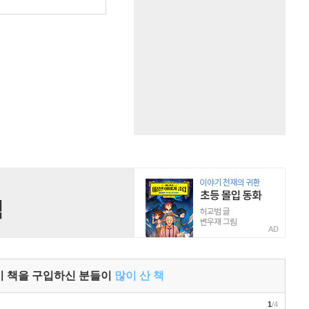
원
AD
이 책을 구입하신 분들이
많이 산 책
1
/4