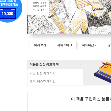
미리보기
사이즈비교
파트너샵
공
이동진 선정 최고의 책
기간 한정 특가 도서
오직, 예스24에서만
이 책을 구입하신 분