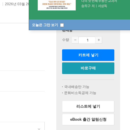
봄
2026년 03월 26일
오늘은 그만 보기
판매중
수량
카트에 넣기
바로구매
국내배송만 가능
문화비소득공제 가능
리스트에 넣기
eBook 출간 알림신청