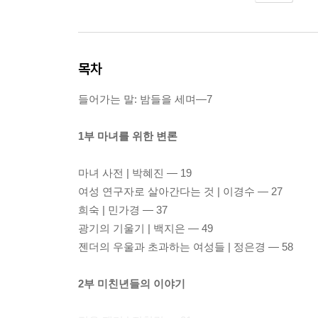
목차
들어가는 말: 밤들을 세며―7
1부 마녀를 위한 변론
마녀 사전 | 박혜진 ― 19
여성 연구자로 살아간다는 것 | 이경수 ― 27
희숙 | 민가경 ― 37
광기의 기울기 | 백지은 ― 49
젠더의 우울과 초과하는 여성들 | 정은경 ― 58
2부 미친년들의 이야기