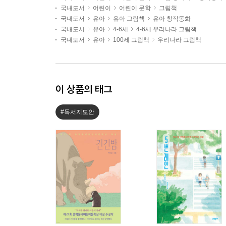
국내도서
어린이
어린이 문학
그림책
국내도서
유아
유아 그림책
유아 창작동화
국내도서
유아
4-6세
4-6세 우리나라 그림책
국내도서
유아
100세 그림책
우리나라 그림책
이 상품의 태그
#독서지도안