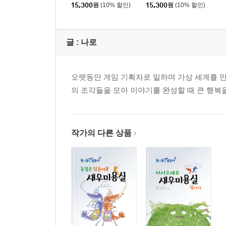
15,300
원
(10% 할인)
15,300
원
(10% 할인)
글 :
나로
오랫동안 게임 기획자로 일하며 가상 세계를 만
의 조각들을 모아 이야기를 완성할 때 큰 행복을
작가의 다른 상품