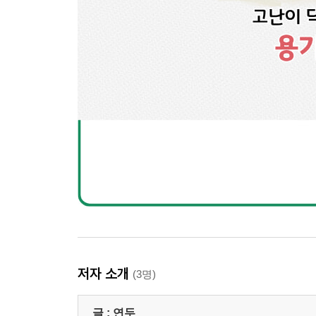
저자 소개
(3명)
글 :
연두