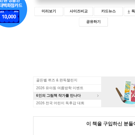
미리보기
사이즈비교
카드뉴스
독
공유하기
골든벨 퀴즈 & 완독챌린지
2026 유아동 여름방학 이벤트
6인의 그림책 작가를 만나다
2026 전국 어린이 독후감 대회
이 책을 구입하신 분