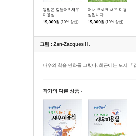
동업은 힘들어!! 새우
어서 오세요 새우 미용
미용실
실입니다
15,300
원
(10% 할인)
15,300
원
(10% 할인)
그림 :
Zan-Zacques H.
다수의 학습 만화를 그렸다. 최근에는 도서 「
작가의 다른 상품