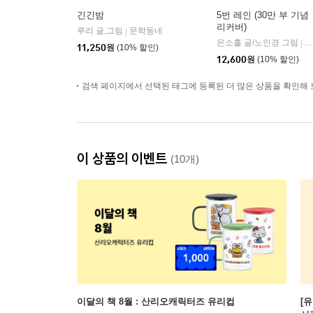
긴긴밤
5번 레인 (30만 부 기념
리커버)
루리 글,그림
문학동네
|
은소홀 글/노인경 그림
문
|
11,250
원
(10% 할인)
12,600
원
(10% 할인)
검색 페이지에서 선택된 태그에 등록된 더 많은 상품을 확인해 
이 상품의 이벤트
(10개)
이달의 책 8월 : 산리오캐릭터즈 유리컵
[