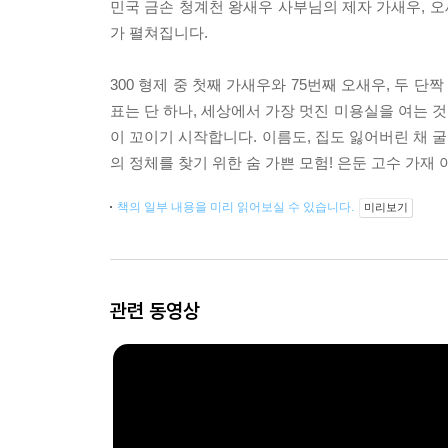
민국 금손 청계천 왕새우 사부님의 제자 가새우, 오
가 펼쳐집니다.
300 형제 중 첫째 가새우와 75번째 오새우, 두
표는 단 하나, 세상에서 가장 멋진 미용실을 여는 것
이 꼬이기 시작합니다. 이름도, 집도 잃어버린 채 
의 정체를 찾기 위한 숨 가쁜 모험! 은둔 고수 가
책의 일부 내용을 미리 읽어보실 수 있습니다.
미리보기
관련 동영상