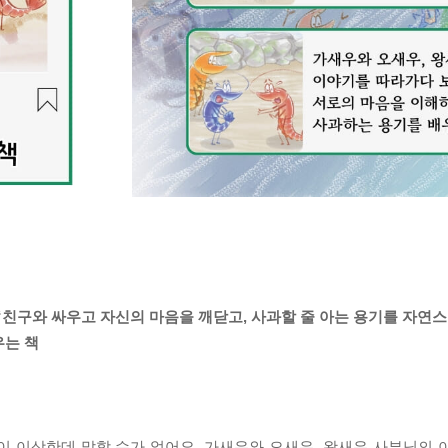
“친구와 싸우고 자신의 마음을 깨닫고, 사과할 줄 아는 용기를 자연
우는 책
이 이상한데 말할 수가 없어요. 가새우와 오새우, 왕새우 사부님의 