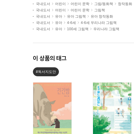
국내도서
어린이
어린이 문학
그림/동화책
창작동화
국내도서
어린이
어린이 문학
그림책
국내도서
유아
유아 그림책
유아 창작동화
국내도서
유아
4-6세
4-6세 우리나라 그림책
국내도서
유아
100세 그림책
우리나라 그림책
이 상품의 태그
#독서지도안