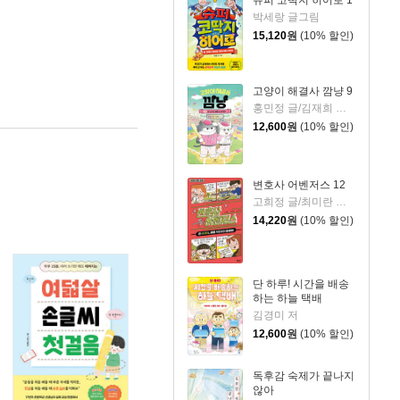
박세랑 글그림
15,120
원
(10% 할인)
고양이 해결사 깜냥 9
홍민정 글/김재희 그림
12,600
원
(10% 할인)
변호사 어벤저스 12
고희정 글/최미란 그림/신주영 감수
14,220
원
(10% 할인)
단 하루! 시간을 배송
하는 하늘 택배
김경미 저
12,600
원
(10% 할인)
독후감 숙제가 끝나지
않아