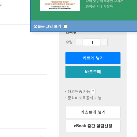
일
오늘은 그만 보기
판매중
수량
카트에 넣기
바로구매
해외배송 가능
문화비소득공제 가능
리스트에 넣기
eBook 출간 알림신청