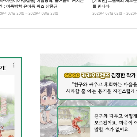
유아/어린이/가정살림] 여름방학, 줄거움이 커지는
[기획전] 그림책의 새로운
간 : 여름방학 유아동 퀴즈 상품권
를 만나다
26년 07월 20일 ~ 2026년 08월 23일
2026년 07월 02일 ~ 2026