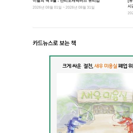
이달의 책 8월 : 산리오캐릭터즈 유리컵
[
시
2026년 08월 01일 ~ 2026년 08월 31일
20
카드뉴스로 보는 책